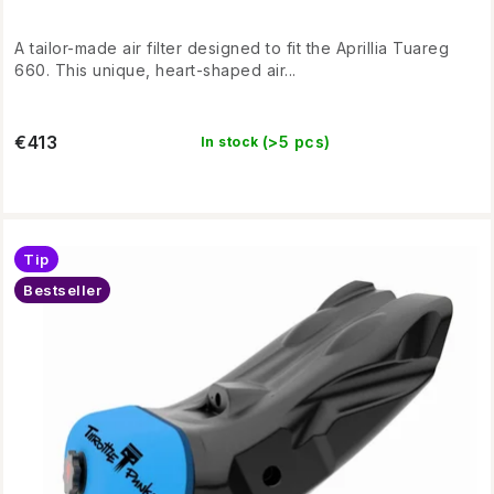
A tailor-made air filter designed to fit the Aprillia Tuareg
660. This unique, heart-shaped air...
€413
(>5 pcs)
In stock
Tip
Bestseller