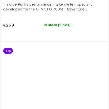
Throttle Punks performance intake system specially
developed for the CFMOTO 700MT Adventure...
€269
(2 pcs)
In stock
Tip