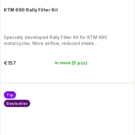
KTM 690 Rally Filter Kit
Specially developed Rally Filter Kit for KTM 690
motorcycles. More airflow, reduced intake...
€157
(5 pcs)
In stock
Tip
Bestseller