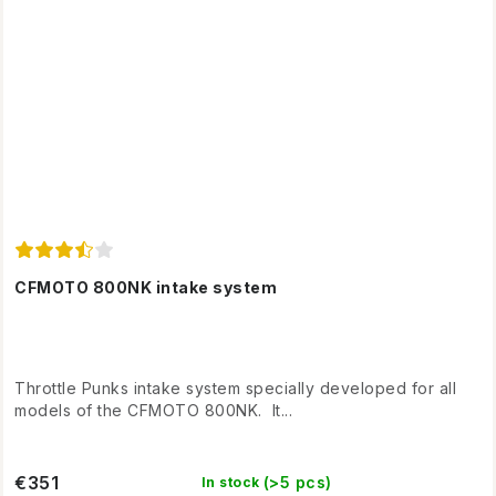
CFMOTO 800NK intake system
Throttle Punks intake system specially developed for all
models of the CFMOTO 800NK. It...
€351
(>5 pcs)
In stock