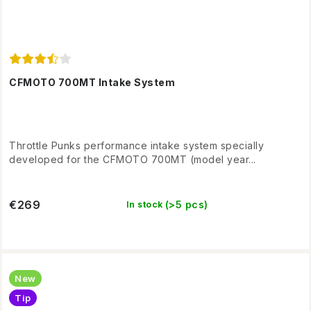
CFMOTO 700MT Intake System
Throttle Punks performance intake system specially
developed for the CFMOTO 700MT (model year...
€269
(>5 pcs)
In stock
New
Tip