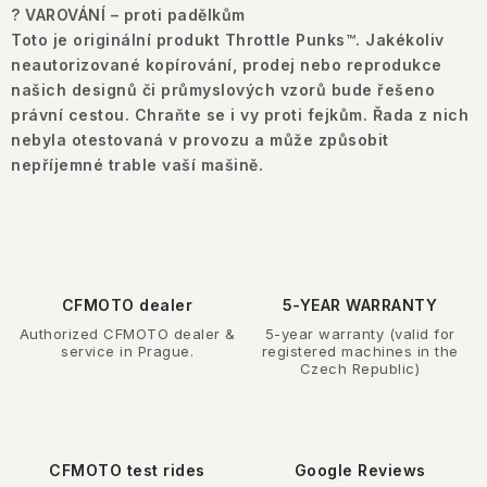
? VAROVÁNÍ – proti padělkům
Toto je originální produkt Throttle Punks™. Jakékoliv
neautorizované kopírování, prodej nebo reprodukce
našich designů či průmyslových vzorů bude řešeno
právní cestou. Chraňte se i vy proti fejkům. Řada z nich
nebyla otestovaná v provozu a může způsobit
nepříjemné trable vaší mašině.
CFMOTO dealer
5-YEAR WARRANTY
Authorized CFMOTO dealer &
5-year warranty (valid for
service in Prague.
registered machines in the
Czech Republic)
CFMOTO test rides
Google Reviews