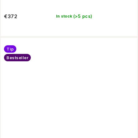
€372
(>5 pcs)
In stock
Tip
Bestseller