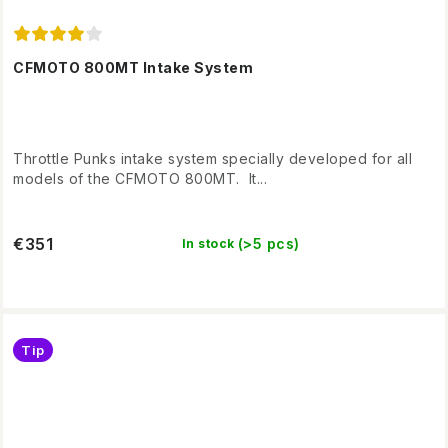
CFMOTO 800MT Intake System
Throttle Punks intake system specially developed for all
models of the CFMOTO 800MT. It...
€351
(>5 pcs)
In stock
Tip