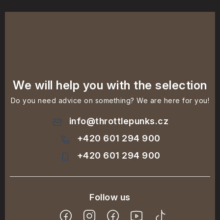
We will help you with the selection
Do you need advice on something? We are here for you!
info
@
throttlepunks.cz
+420 601 294 900
+420 601 294 900