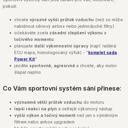
pokud:
chcete
výrazně vyšší průtok vzduchu
(než co může
nabídnout sériový airbox nebo jednoduché filtry)
očekáváte zcela
zásadní zlepšení výkonu
a
točivého momentu
plánujete
další výkonnostní úpravy
(např. laděná
ECU mapa, homologovaný výfuk) - “
komplet sada
Power Kit
”
jezdíte
sportovně, agresivně
a chcete, aby motor
šlapal naplno
Co Vám sportovní systém sání přinese:
významně větší průtok vzduchu
do motoru
lepší reakci na plyn
a ostřejší výkonový nástup
vyšší výkon a točivý moment
než jen s výměnným
filtrem nebo airbox upgradem