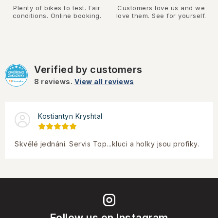
Plenty of bikes to test. Fair
Customers love us and we
conditions. Online booking.
love them. See for yourself.
Verified by customers
8
reviews.
View all reviews
Kostiantyn Kryshtal
Skvělé jednání. Servis Top...kluci a holky jsou profiky.
Follow us on Instagram