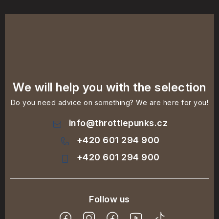
We will help you with the selection
Do you need advice on something? We are here for you!
info
@
throttlepunks.cz
+420 601 294 900
+420 601 294 900