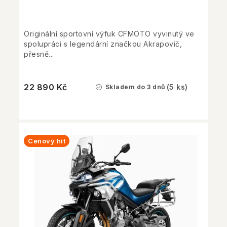
Originální sportovní výfuk CFMOTO vyvinutý ve
spolupráci s legendární značkou Akrapovič,
přesně...
22 890 Kč
(5 ks)
Skladem do 3 dnů
Cenový hit