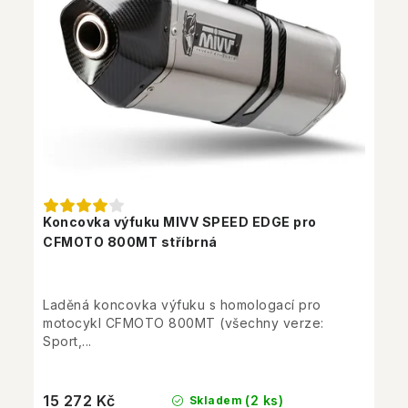
Koncovka výfuku MIVV SPEED EDGE pro
CFMOTO 800MT stříbrná
Laděná koncovka výfuku s homologací pro
motocykl CFMOTO 800MT (všechny verze:
Sport,...
15 272 Kč
(2 ks)
Skladem