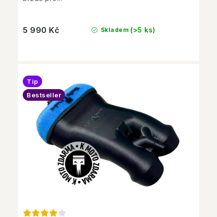
5 990 Kč
(>5 ks)
Skladem
Tip
Bestseller