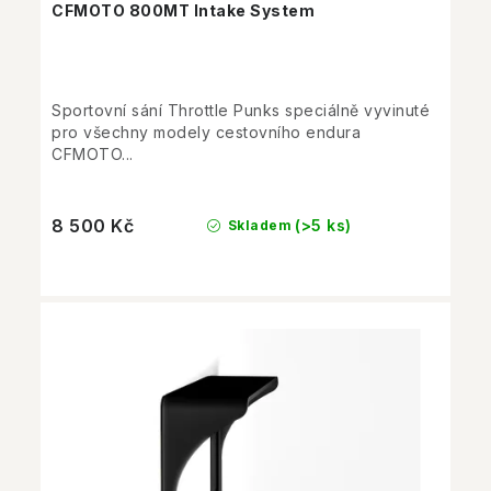
CFMOTO 800MT Intake System
Sportovní sání Throttle Punks speciálně vyvinuté
pro všechny modely cestovního endura
CFMOTO...
8 500 Kč
(>5 ks)
Skladem