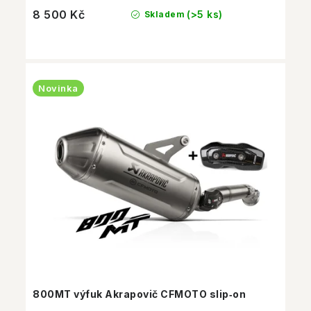
8 500 Kč
(>5 ks)
Skladem
Novinka
800MT výfuk Akrapovič CFMOTO slip‑on