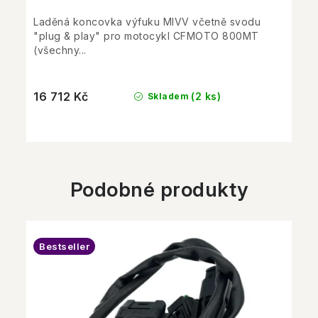
Laděná koncovka výfuku MIVV včetně svodu
"plug & play" pro motocykl CFMOTO 800MT
(všechny...
16 712 Kč
(2 ks)
Skladem
Podobné produkty
Bestseller