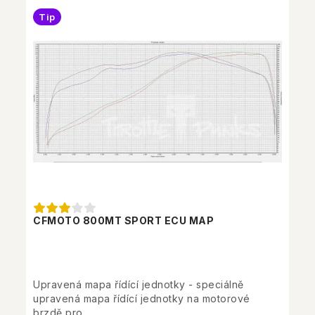
Tip
CFMOTO 800MT SPORT ECU MAP
Upravená mapa řídící jednotky - speciálně
upravená mapa řídící jednotky na motorové
brzdě pro...