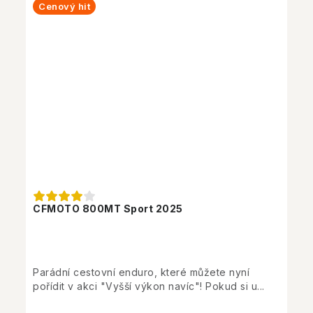
Cenový hit
CFMOTO 800MT Sport 2025
Parádní cestovní enduro, které můžete nyní
pořídit v akci "Vyšší výkon navíc"! Pokud si u...