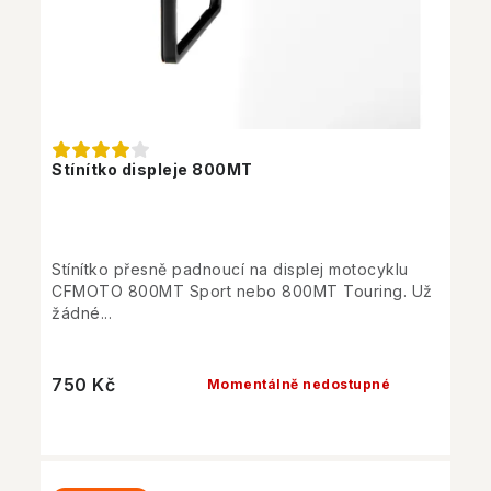
Stínítko displeje 800MT
Stínítko přesně padnoucí na displej motocyklu
CFMOTO 800MT Sport nebo 800MT Touring. Už
žádné...
750 Kč
Momentálně nedostupné