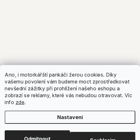
Ano, i motorkářští pankáči žerou cookies. Díky
vašemu povolení vám budeme moct zprostředkovat
nevšední zážitky při prohlížení našeho eshopu a
zobrazí se reklamy, které vás nebudou otravovat.
Víc
info
zde
.
Nastavení
Odmítnout