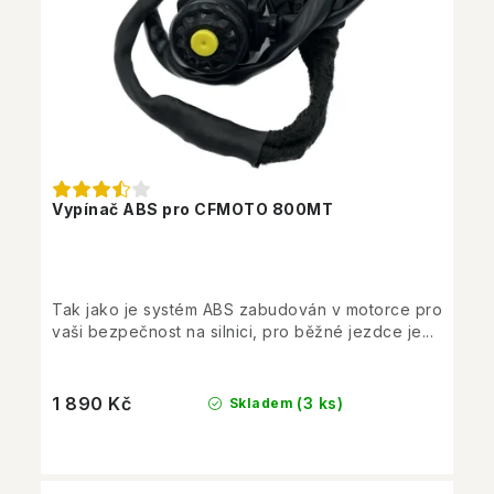
Vypínač ABS pro CFMOTO 800MT
Tak jako je systém ABS zabudován v motorce pro
vaši bezpečnost na silnici, pro běžné jezdce je...
1 890 Kč
(3 ks)
Skladem