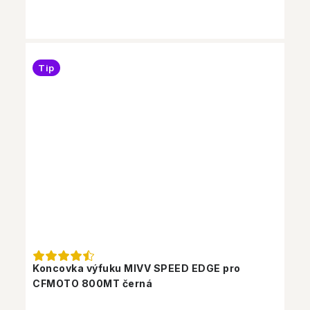
Tip
Koncovka výfuku MIVV SPEED EDGE pro
CFMOTO 800MT černá