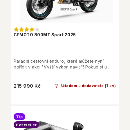
CFMOTO 800MT Sport 2025
Parádní cestovní enduro, které můžete nyní
pořídit v akci "Vyšší výkon navíc"! Pokud si u...
215 990 Kč
(1 ks)
Skladem u dodavatele
Tip
Bestseller