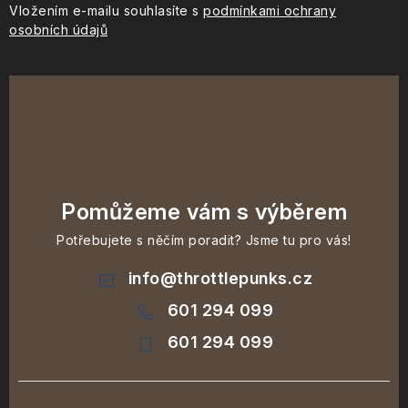
Vložením e-mailu souhlasíte s
podmínkami ochrany
osobních údajů
Pomůžeme vám s výběrem
Potřebujete s něčím poradit? Jsme tu pro vás!
info
@
throttlepunks.cz
601 294 099
601 294 099