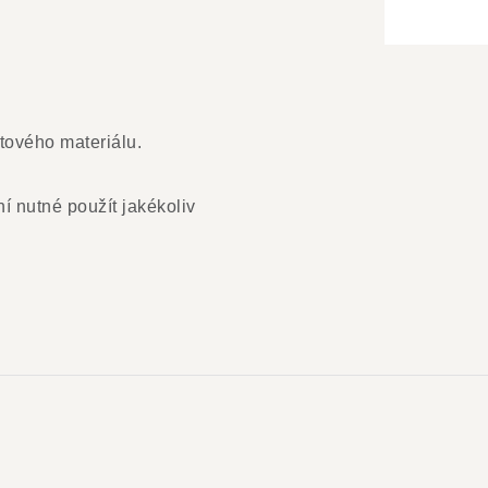
tového materiálu.
ní nutné použít jakékoliv