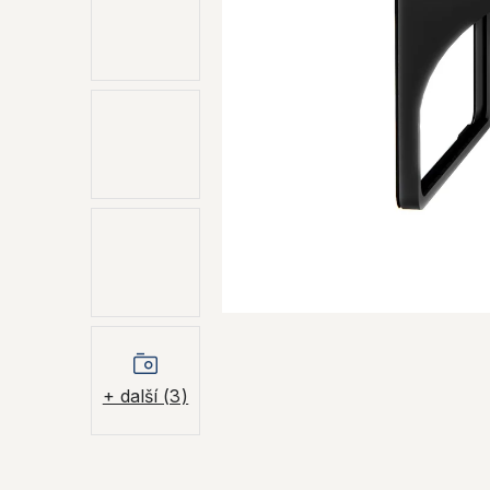
+ další (3)