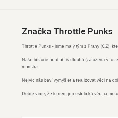
Značka Throttle Punks
Throttle Punks - jsme malý tým z Prahy (CZ), kt
Naše historie není příliš dlouhá (založena v ro
monstra.
Nejvíc nás baví vymýšlet a realizovat věci na do
Dobře víme, že to není jen estetická věc na motor