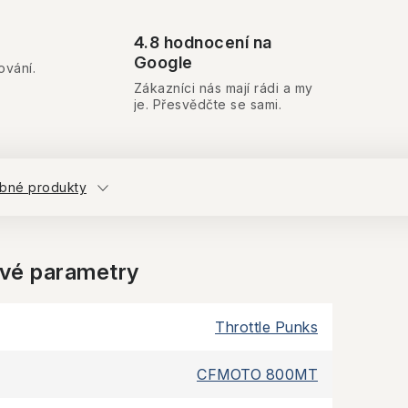
4.8 hodnocení na
Google
ování.
Zákazníci nás mají rádi a my
je. Přesvědčte se sami.
bné produkty
vé parametry
Throttle Punks
CFMOTO 800MT