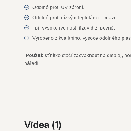
Odolné proti UV záření.
Odolné proti nízkým teplotám či mrazu.
I při vysoké rychlosti jízdy drží pevně.
Vyrobeno z kvalitního, vysoce odolného plas
Použití:
stínítko stačí zacvaknout na displej, ne
nářadí.
Videa (1)