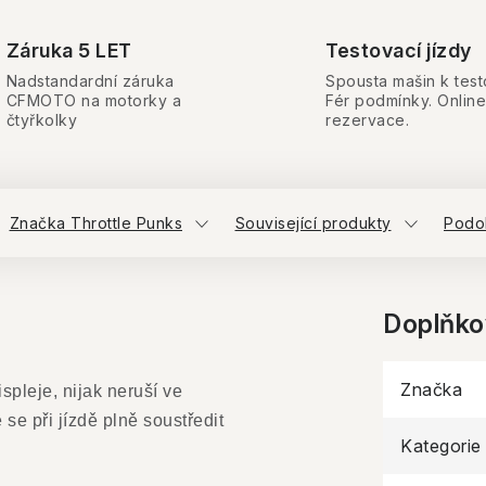
Záruka 5 LET
Testovací jízdy
Nadstandardní záruka
Spousta mašin k test
CFMOTO na motorky a
Fér podmínky. Online
čtyřkolky
rezervace.
Značka Throttle Punks
Související produkty
Podo
Doplňko
Značka
spleje, nijak neruší ve
 se při jízdě plně soustředit
Kategorie