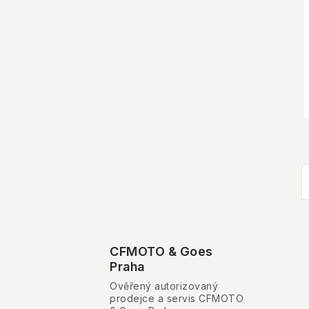
l
CFMOTO & Goes
Praha
Ověřený autorizovaný
prodejce a servis CFMOTO