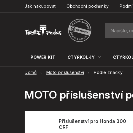
Přejít
Jak nakupovat
Obchodní podmínky
Podmí
na
obsah
POWER KIT
ČTYŘKOLKY
ČTYŘKOL
Domů
Moto příslušenství
Podle značky
MOTO příslušenství p
Příslušenství pro Honda 300
CRF