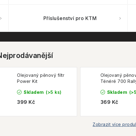
Příslušenství pro KTM
Nejprodávanější
Olejovaný pěnový filtr
Olejovaný pěnový
Power Kit
Ténéré 700 Rall
Filter Kit
Skladem
(>5 ks)
Skladem
(>5
399 Kč
369 Kč
Zobrazit více produ