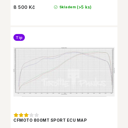
8 500 Kč
(>5 ks)
Skladem
Tip
CFMOTO 800MT SPORT ECU MAP