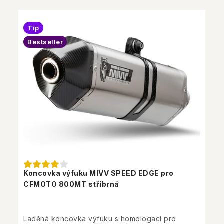
Tip
Bestseller
Koncovka výfuku MIVV SPEED EDGE pro
CFMOTO 800MT stříbrná
Laděná koncovka výfuku s homologací pro