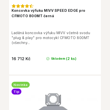
Koncovka výfuku MIVV SPEED EDGE pro
CFMOTO 800MT černá
Laděná koncovka výfuku MIVV včetně svodu
"plug & play" pro motocykl CFMOTO 800MT
(všechny...
16 712 Kč
(2 ks)
Skladem
Novinka
Tip