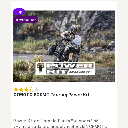
Tip
Bestseller
CFMOTO 800MT Touring Power Kit
Power Kit od Throttle Punks™ je speciálně
vyvinutá sada pro modely motocyklů CFMOTO