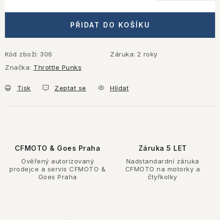
Měrná cena:
PŘIDAT DO KOŠÍKU
Kód zboží:
306
Záruka
:
2 roky
Značka:
Throttle Punks
Tisk
Zeptat se
Hlídat
CFMOTO & Goes Praha
Záruka 5 LET
Ověřený autorizovaný
Nadstandardní záruka
prodejce a servis CFMOTO &
CFMOTO na motorky a
Goes Praha
čtyřkolky