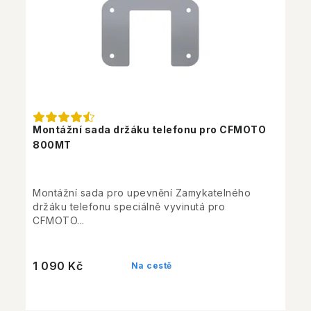
Montážní sada držáku telefonu pro CFMOTO
800MT
Montážní sada pro upevnění Zamykatelného
držáku telefonu speciálně vyvinutá pro
CFMOTO...
1 090 Kč
Na cestě