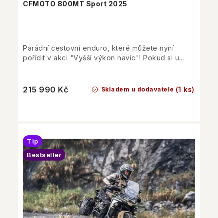
CFMOTO 800MT Sport 2025
Parádní cestovní enduro, které můžete nyní
pořídit v akci "Vyšší výkon navíc"! Pokud si u...
215 990 Kč
(1 ks)
Skladem u dodavatele
Tip
Bestseller