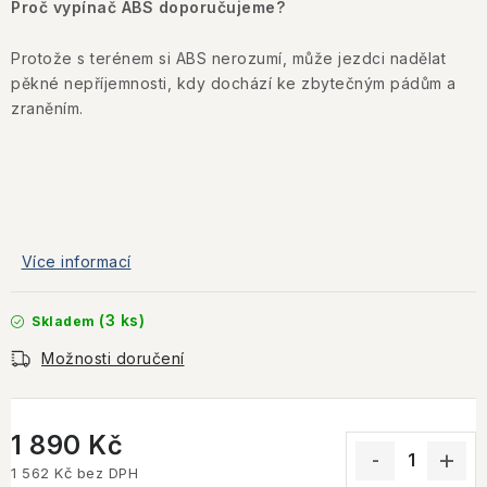
Proč vypínač ABS doporučujeme?
Protože s terénem si ABS nerozumí, může jezdci nadělat
pěkné nepříjemnosti, kdy dochází
ke zbytečným pádům a
zraněním.
Více informací
(3 ks)
Skladem
Možnosti doručení
1 890 Kč
1 562 Kč bez DPH