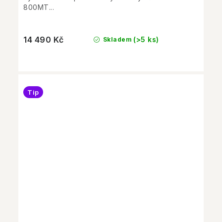
800MT...
14 490 Kč
(>5 ks)
Skladem
Tip