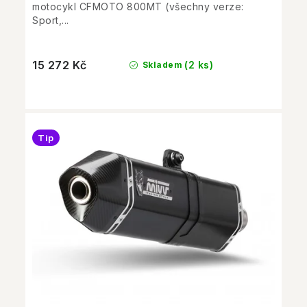
motocykl CFMOTO 800MT (všechny verze:
Sport,...
15 272 Kč
(2 ks)
Skladem
Tip