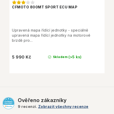
CFMOTO 800MT SPORT ECU MAP
Upravená mapa řídící jednotky - speciálně
upravená mapa řídící jednotky na motorové
brzdě pro...
5 990 Kč
(>5 ks)
Skladem
Ověřeno zákazníky
9
recenzí.
Zobrazit všechny recenze