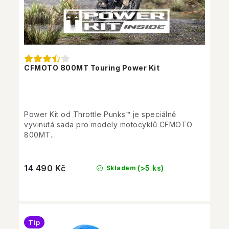
CFMOTO 800MT Touring Power Kit
Power Kit od Throttle Punks™ je speciálně
vyvinutá sada pro modely motocyklů CFMOTO
800MT...
14 490 Kč
(>5 ks)
Skladem
Tip