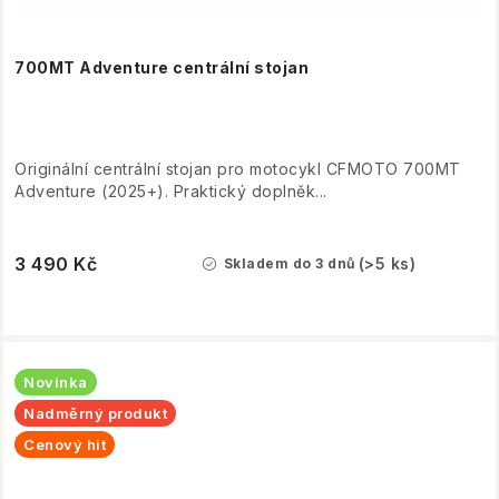
700MT Adventure centrální stojan
Originální centrální stojan pro motocykl CFMOTO 700MT
Adventure (2025+). Praktický doplněk...
3 490 Kč
(>5 ks)
Skladem do 3 dnů
Novinka
Nadměrný produkt
Cenový hit