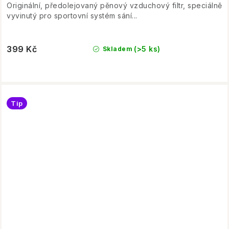
Originální, předolejovaný pěnový vzduchový filtr, speciálně
vyvinutý pro sportovní systém sání...
399 Kč
(>5 ks)
Skladem
Tip