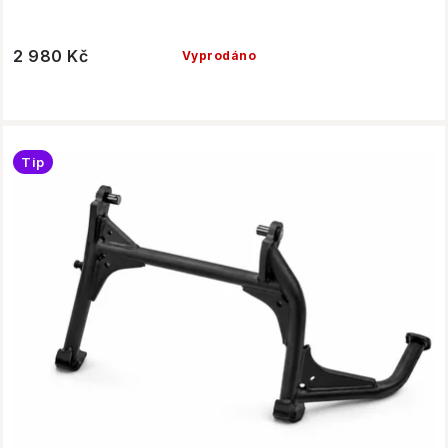
2 980 Kč
Vyprodáno
Tip