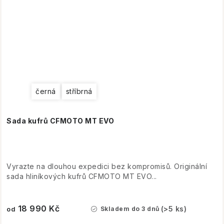
černá
stříbrná
Sada kufrů CFMOTO MT EVO
Vyrazte na dlouhou expedici bez kompromisů. Originální
sada hliníkových kufrů CFMOTO MT EVO...
18 990 Kč
(>5 ks)
Skladem do 3 dnů
od