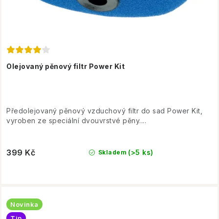
Olejovaný pěnový filtr Power Kit
Předolejovaný pěnový vzduchový filtr do sad Power Kit,
vyroben ze speciální dvouvrstvé pěny....
399 Kč
(>5 ks)
Skladem
Novinka
Tip