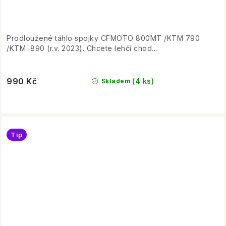
Prodloužené táhlo spojky CFMOTO 800MT /KTM 790
/KTM 890 (r.v. 2023). Chcete lehčí chod...
990 Kč
(4 ks)
Skladem
Tip