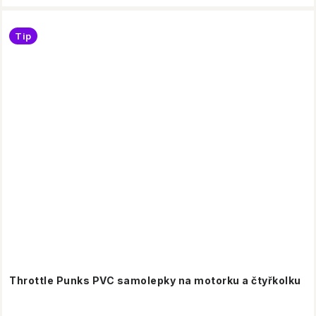
Tip
Throttle Punks PVC samolepky na motorku a čtyřkolku