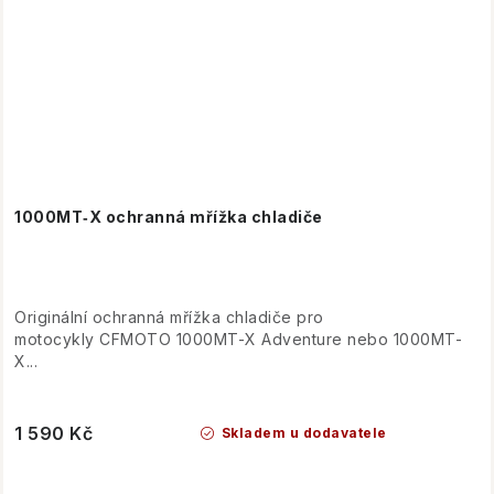
1000MT‑X ochranná mřížka chladiče
Originální ochranná mřížka chladiče pro
motocykly CFMOTO 1000MT-X Adventure nebo 1000MT-
X...
1 590 Kč
Skladem u dodavatele