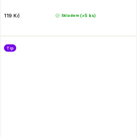
119 Kč
(>5 ks)
Skladem
Tip