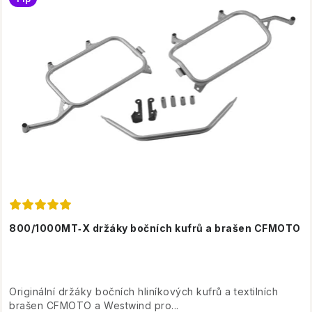
800/1000MT‑X držáky bočních kufrů a brašen CFMOTO
Originální držáky bočních hliníkových kufrů a textilních
brašen CFMOTO a Westwind pro...