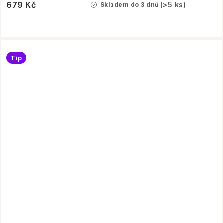
679 Kč
(>5 ks)
Skladem do 3 dnů
Tip