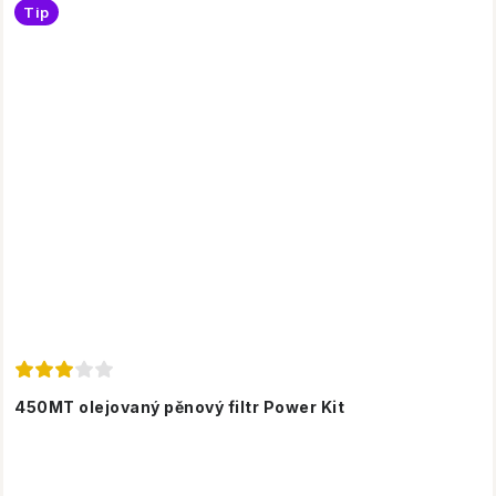
Tip
450MT olejovaný pěnový filtr Power Kit