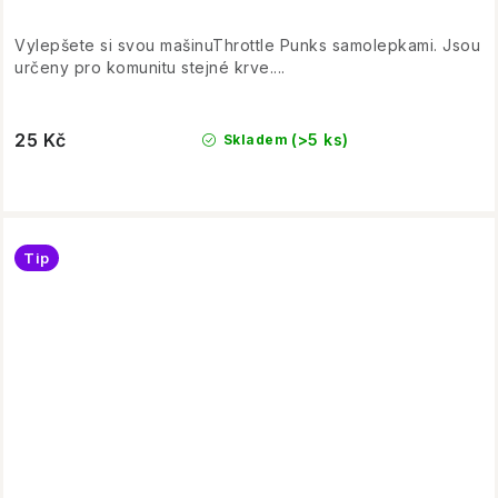
Vylepšete si svou mašinuThrottle Punks samolepkami. Jsou
určeny pro komunitu stejné krve....
25 Kč
(>5 ks)
Skladem
Tip