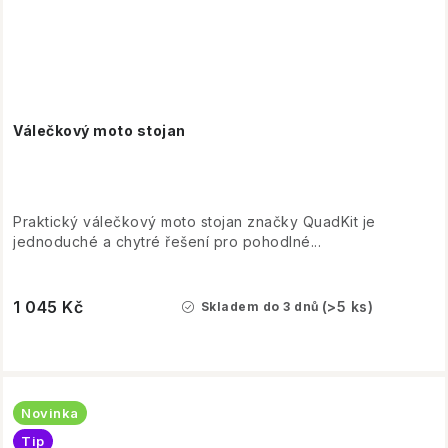
Válečkový moto stojan
Praktický válečkový moto stojan značky QuadKit je
jednoduché a chytré řešení pro pohodlné...
1 045 Kč
(>5 ks)
Skladem do 3 dnů
Novinka
Tip