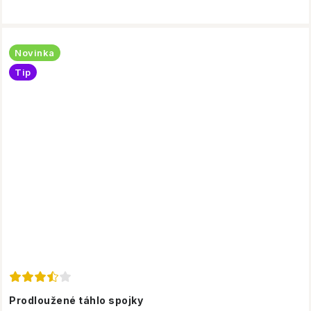
Novinka
Tip
Prodloužené táhlo spojky