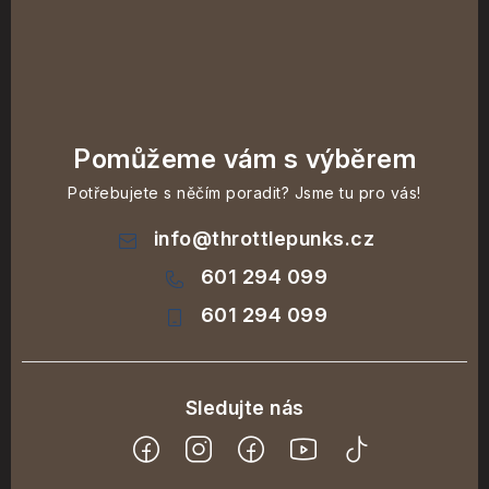
Pomůžeme vám s výběrem
Potřebujete s něčím poradit? Jsme tu pro vás!
info
@
throttlepunks.cz
601 294 099
601 294 099