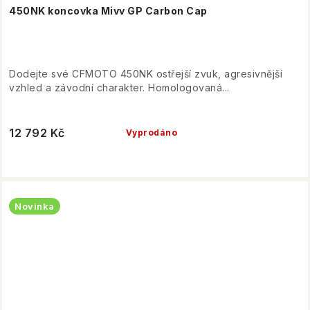
450NK koncovka Mivv GP Carbon Cap
Dodejte své CFMOTO 450NK ostřejší zvuk, agresivnější
vzhled a závodní charakter. Homologovaná...
12 792 Kč
Vyprodáno
Novinka