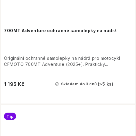
700MT Adventure ochranné samolepky na nádrž
Originální ochranné samolepky na nádrž pro motocykl
CFMOTO 700MT Adventure (2025+). Praktický...
1 195 Kč
(>5 ks)
Skladem do 3 dnů
Tip