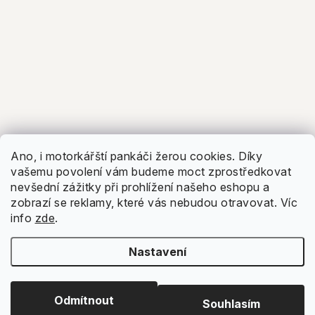
Ano, i motorkářští pankáči žerou cookies. Díky
vašemu povolení vám budeme moct zprostředkovat
nevšední zážitky při prohlížení našeho eshopu a
zobrazí se reklamy, které vás nebudou otravovat.
Víc
info
zde
.
Nastavení
Odmítnout
Souhlasím