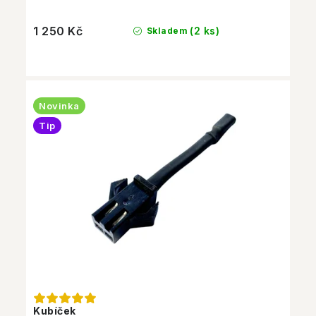
1 250 Kč
(2 ks)
Skladem
Novinka
Tip
Kubíček