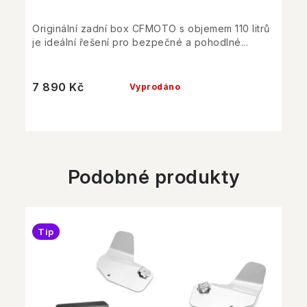
Originální zadní box CFMOTO s objemem 110 litrů
je ideální řešení pro bezpečné a pohodlné...
7 890 Kč
Vyprodáno
Podobné produkty
Tip