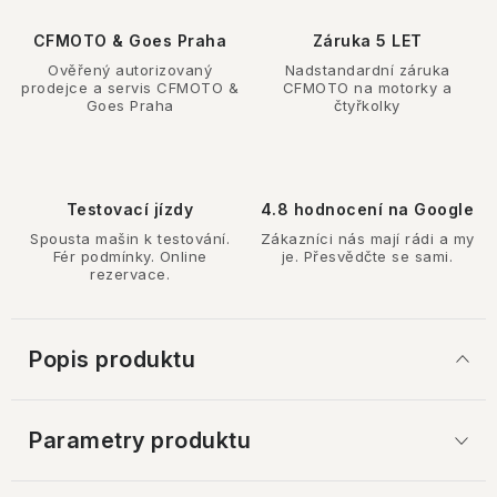
CFMOTO & Goes Praha
Záruka 5 LET
Ověřený autorizovaný
Nadstandardní záruka
prodejce a servis CFMOTO &
CFMOTO na motorky a
Goes Praha
čtyřkolky
Testovací jízdy
4.8 hodnocení na Google
Spousta mašin k testování.
Zákazníci nás mají rádi a my
Fér podmínky. Online
je. Přesvědčte se sami.
rezervace.
Popis produktu
Parametry produktu