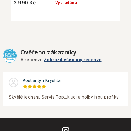
3 990 Kč
Vyprodáno
Ověřeno zákazníky
8
recenzí.
Zobrazit všechny recenze
Kostiantyn Kryshtal
Skvělé jednání. Servis Top...kluci a holky jsou profiky.