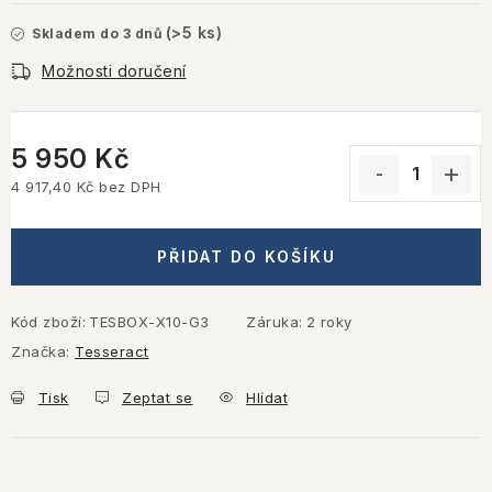
(>5 ks)
Skladem do 3 dnů
Možnosti doručení
5 950 Kč
4 917,40 Kč bez DPH
Měrná cena:
PŘIDAT DO KOŠÍKU
Kód zboží:
TESBOX-X10-G3
Záruka
:
2 roky
Značka:
Tesseract
Tisk
Zeptat se
Hlídat