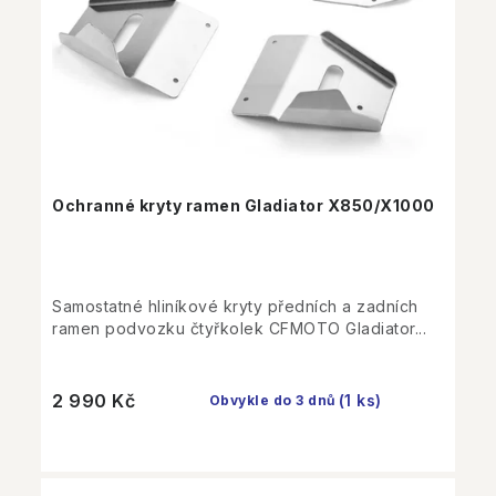
Ochranné kryty ramen Gladiator X850/X1000
Samostatné hliníkové kryty předních a zadních
ramen podvozku čtyřkolek CFMOTO Gladiator...
2 990 Kč
(1 ks)
Obvykle do 3 dnů