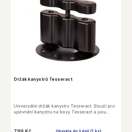
Držák kanystrů Tesseract
Univerzální držák kanystru Tesseract. Slouží pro
upevnění kanystru na boxy Tesseract a jsou...
799 Kč
(1 ks)
Obvykle do 3 dnů