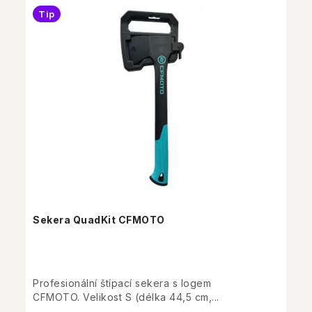
Tip
Sekera QuadKit CFMOTO
Profesionální štípací sekera s logem
CFMOTO. Velikost S (délka 44,5 cm,...