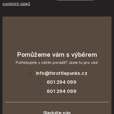
osobních údajů
Pomůžeme vám s výběrem
Potřebujete s něčím poradit? Jsme tu pro vás!
info
@
throttlepunks.cz
601 294 099
601 294 099