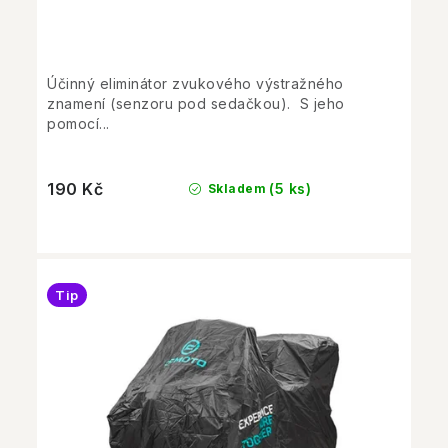
Účinný eliminátor zvukového výstražného
znamení (senzoru pod sedačkou). S jeho
pomocí...
190 Kč
(5 ks)
Skladem
Tip