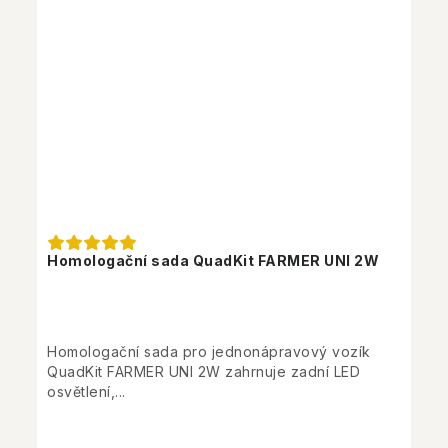
Homologační sada QuadKit FARMER UNI 2W
Homologační sada pro jednonápravový vozík
QuadKit FARMER UNI 2W zahrnuje zadní LED
osvětlení,...