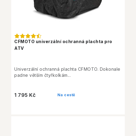
CFMOTO univerzální ochranná plachta pro
ATV
Univerzální ochranná plachta CFMOTO. Dokonale
padne větším čtyřkolkám...
1 795 Kč
Na cestě