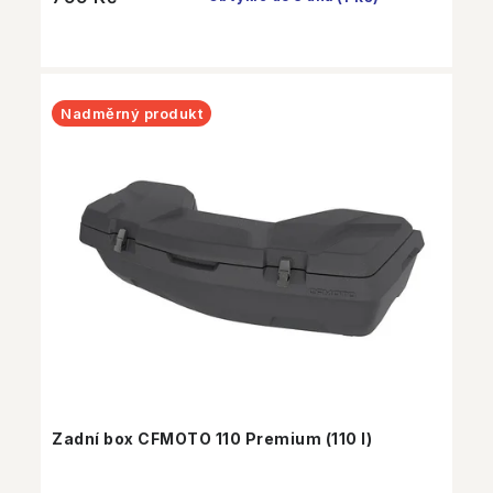
Nadměrný produkt
Zadní box CFMOTO 110 Premium (110 l)