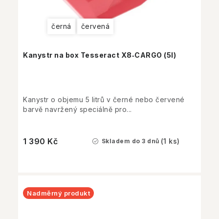
černá
červená
Kanystr na box Tesseract X8‑CARGO (5l)
Kanystr o objemu 5 litrů v černé nebo červené
barvě navržený speciálně pro...
1 390 Kč
(1 ks)
Skladem do 3 dnů
Nadměrný produkt