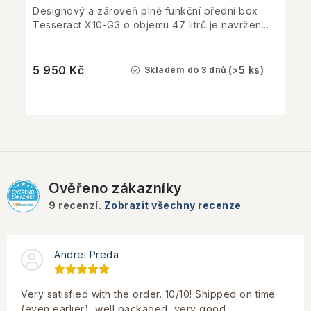
Designový a zároveň plně funkční přední box
Tesseract X10-G3 o objemu 47 litrů je navržen...
5 950 Kč
(>5 ks)
Skladem do 3 dnů
Ověřeno zákazníky
9
recenzí.
Zobrazit všechny recenze
Andrei Preda
Very satisfied with the order. 10/10! Shipped on time
(even earlier), well packaged, very good