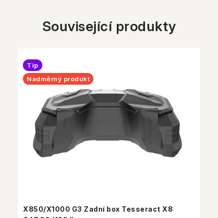
Související produkty
Tip
Nadměrný produkt
X850/X1000 G3 Zadní box Tesseract X8