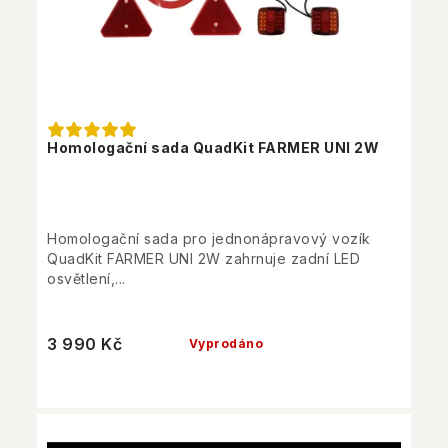
Homologační sada QuadKit FARMER UNI 2W
Homologační sada pro jednonápravový vozík
QuadKit FARMER UNI 2W zahrnuje zadní LED
osvětlení,...
3 990 Kč
Vyprodáno