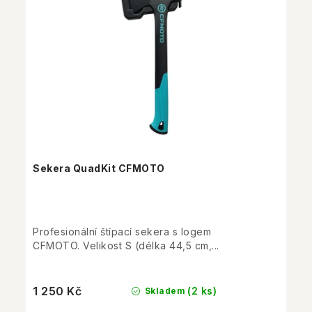
Sekera QuadKit CFMOTO
Profesionální štípací sekera s logem
CFMOTO. Velikost S (délka 44,5 cm,...
1 250 Kč
(2 ks)
Skladem