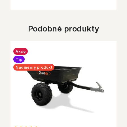
Podobné produkty
Akce
Tip
Nadměrný produkt