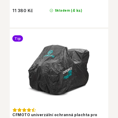
11 380 Kč
(4 ks)
Skladem
Tip
CFMOTO univerzální ochranná plachta pro