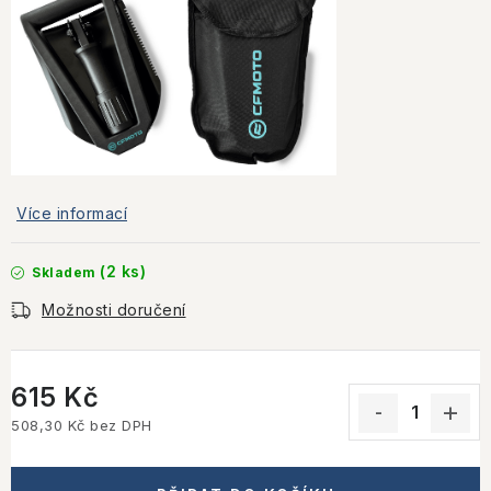
Více informací
(2 ks)
Skladem
Možnosti doručení
615 Kč
508,30 Kč bez DPH
Měrná cena: