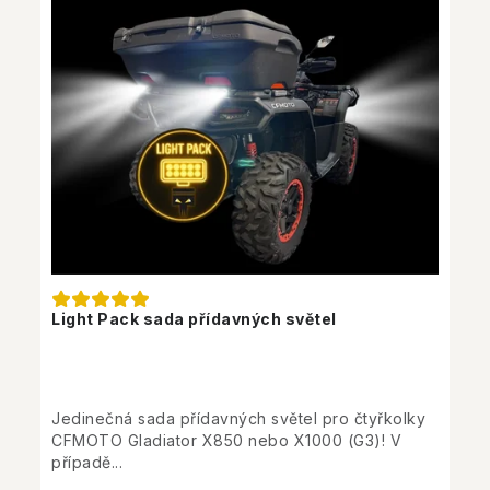
Light Pack sada přídavných světel
Jedinečná sada přídavných světel pro čtyřkolky
CFMOTO Gladiator X850 nebo X1000 (G3)! V
případě...