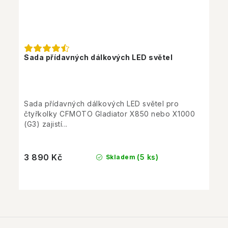
Sada přídavných dálkových LED světel
Sada přídavných dálkových LED světel pro
čtyřkolky CFMOTO Gladiator X850 nebo X1000
(G3) zajistí...
3 890 Kč
(5 ks)
Skladem