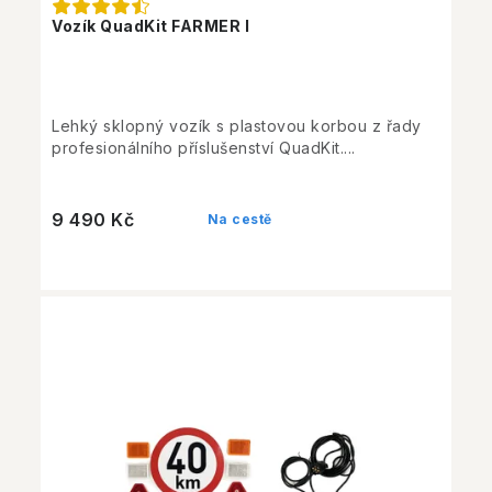
Vozík QuadKit FARMER I
Lehký sklopný vozík s plastovou korbou z řady
profesionálního příslušenství QuadKit....
9 490 Kč
Na cestě