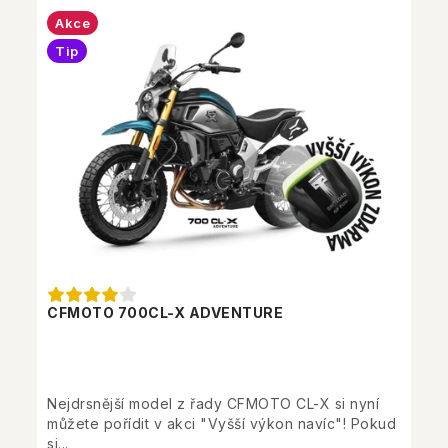
Akce
Tip
CFMOTO 700CL-X ADVENTURE
Nejdrsnější model z řady CFMOTO CL-X si nyní
můžete pořídit v akci "Vyšší výkon navíc"! Pokud
si...