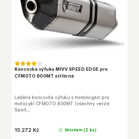
Koncovka výfuku MIVV SPEED EDGE pro
CFMOTO 800MT stříbrná
Laděná koncovka výfuku s homologací pro
motocykl CFMOTO 800MT (všechny verze:
Sport,...
15 272 Kč
(2 ks)
Skladem