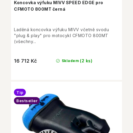
Koncovka výfuku MIVV SPEED EDGE pro
CFMOTO 800MT černá
Laděná koncovka výfuku MIVV včetně svodu
"plug & play" pro motocykl CFMOTO 800MT
(všechny...
16 712 Kč
(2 ks)
Skladem
Tip
Bestseller