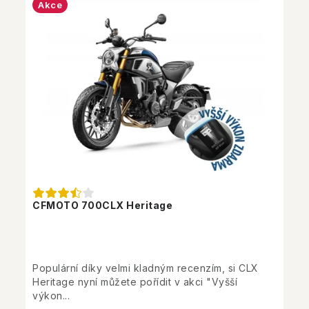
Akce
CFMOTO 700CLX Heritage
Populární díky velmi kladným recenzím, si CLX
Heritage nyní můžete pořídit v akci "Vyšší
výkon...