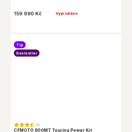
159 990 Kč
Vyprodáno
Tip
Bestseller
CFMOTO 800MT Touring Power Kit