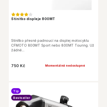
Stínítko displeje 800MT
Stínítko přesně padnoucí na displej motocyklu
CFMOTO 800MT Sport nebo 800MT Touring. Už
žádné...
750 Kč
Momentálně nedostupné
Tip
Bestseller