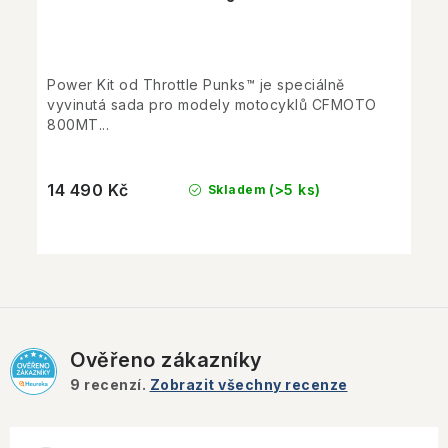
Power Kit od Throttle Punks™ je speciálně
vyvinutá sada pro modely motocyklů CFMOTO
800MT...
14 490 Kč
(>5 ks)
Skladem
Ověřeno zákazníky
9
recenzí.
Zobrazit všechny recenze