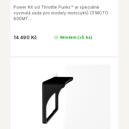
Power Kit od Throttle Punks™ je speciálně
vyvinutá sada pro modely motocyklů CFMOTO
800MT...
14 490 Kč
(>5 ks)
Skladem