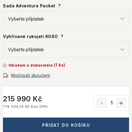
Sada Adventure Packet
?
Vyhřívané rukojeti KOSO
?
(1 ks)
Skladem u dodavatele
Možnosti doručení
215 990 Kč
178 504,10 Kč
bez DPH
Měrná cena:
PŘIDAT DO KOŠÍKU