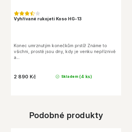
Vyhřívané rukojeti Koso HG-13
Konec umrznutým konečkům prstů! Známe to
všichni, prostě jsou dny, kdy je venku nepříznivě
a...
2 890 Kč
(4 ks)
Skladem
Podobné produkty