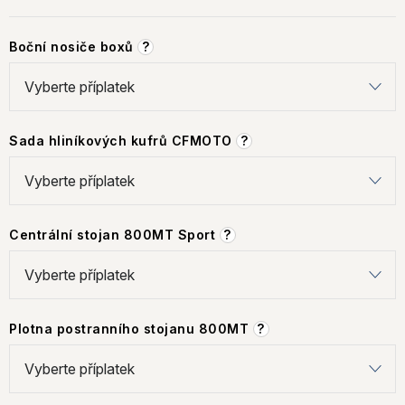
Boční nosiče boxů
?
Sada hliníkových kufrů CFMOTO
?
Centrální stojan 800MT Sport
?
Plotna postranního stojanu 800MT
?