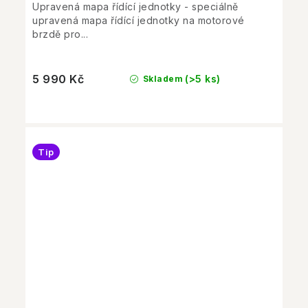
Upravená mapa řídící jednotky - speciálně
upravená mapa řídící jednotky na motorové
brzdě pro...
5 990 Kč
(>5 ks)
Skladem
Tip