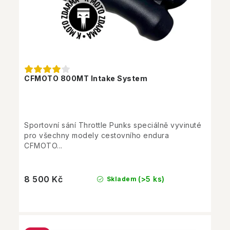
CFMOTO 800MT Intake System
Sportovní sání Throttle Punks speciálně vyvinuté
pro všechny modely cestovního endura
CFMOTO...
8 500 Kč
(>5 ks)
Skladem