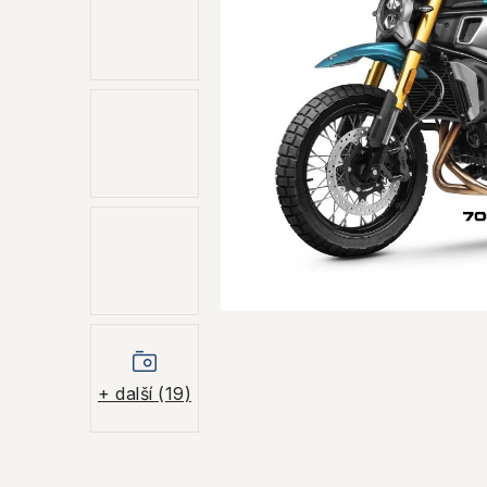
+ další (19)