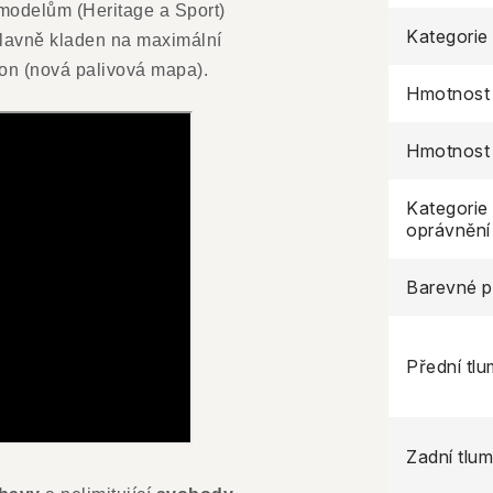
 modelům (Heritage a Sport)
Kategorie
 hlavně kladen na maximální
on (nová palivová mapa).
Hmotnost
Hmotnost
Kategorie 
oprávnění
Barevné p
Přední tlu
Zadní tlum