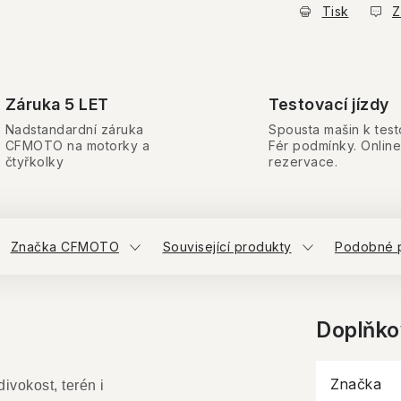
Tisk
Z
Záruka 5 LET
Testovací jízdy
Nadstandardní záruka
Spousta mašin k test
CFMOTO na motorky a
Fér podmínky. Online
čtyřkolky
rezervace.
Značka CFMOTO
Související produkty
Podobné 
Doplňko
Značka
ivokost, terén i