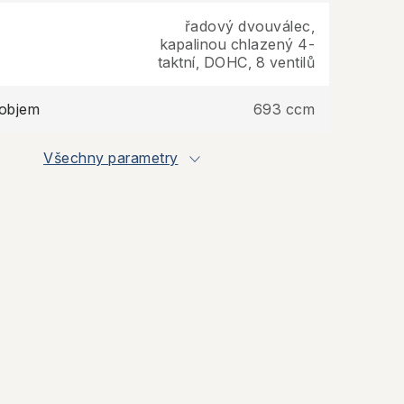
řadový dvouválec,
kapalinou chlazený 4-
taktní, DOHC, 8 ventilů
 objem
693 ccm
Všechny parametry