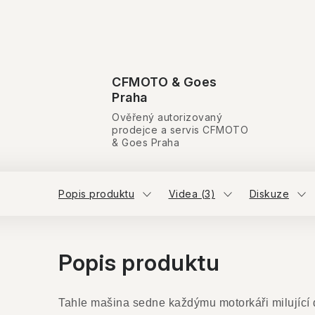
CFMOTO & Goes
Praha
Ověřený autorizovaný
prodejce a servis CFMOTO
& Goes Praha
Popis produktu
Videa (3)
Diskuze
Popis produktu
Tahle mašina sedne každýmu motorkáři milující d