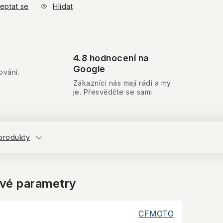
eptat se
Hlídat
4.8 hodnocení na
Google
ování.
Zákazníci nás mají rádi a my
je. Přesvědčte se sami.
produkty
vé parametry
CFMOTO