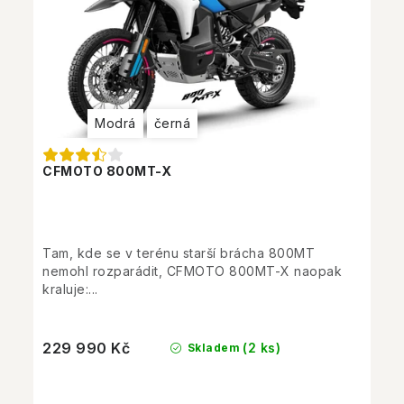
Modrá
černá
CFMOTO 800MT-X
Tam, kde se v terénu starší brácha 800MT
nemohl rozparádit, CFMOTO 800MT-X naopak
kraluje:...
229 990 Kč
(2 ks)
Skladem