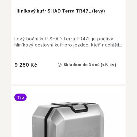
Hliníkový kufr SHAD Terra TR47L (levý)
Levý boční kufr SHAD Terra TR47L je poctivý
hliníkový cestovní kufr pro jezdce, kteří nechtějí...
9 250 Kč
(>5 ks)
Skladem do 3 dnů
Tip