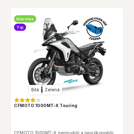
Novinka
Tip
Bílá
Zelená
CFMOTO 1000MT-X Touring
CFMOTO 1000MT-X nejnovější a nejvýkonnější