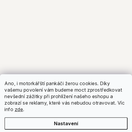
Ano, i motorkářští pankáči žerou cookies. Díky
vašemu povolení vám budeme moct zprostředkovat
nevšední zážitky při prohlížení našeho eshopu a
zobrazí se reklamy, které vás nebudou otravovat.
Víc
info
zde
.
Nastavení