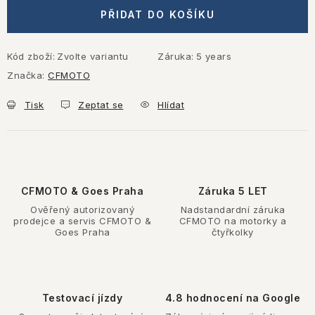
PŘIDAT DO KOŠÍKU
Kód zboží:
Zvolte variantu
Záruka
:
5 years
Značka:
CFMOTO
Tisk
Zeptat se
Hlídat
CFMOTO & Goes Praha
Záruka 5 LET
Ověřený autorizovaný
Nadstandardní záruka
prodejce a servis CFMOTO &
CFMOTO na motorky a
Goes Praha
čtyřkolky
Testovací jízdy
4.8 hodnocení na Google