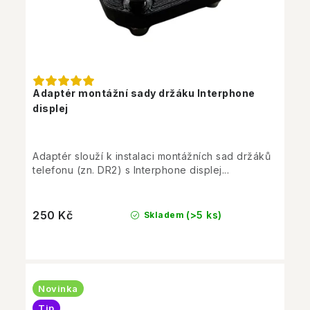
Adaptér montážní sady držáku Interphone
displej
Adaptér slouží k instalaci montážních sad držáků
telefonu (zn. DR2) s Interphone displej...
250 Kč
(>5 ks)
Skladem
Novinka
Tip