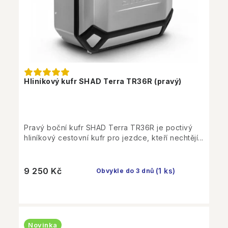
Hliníkový kufr SHAD Terra TR36R (pravý)
Pravý boční kufr SHAD Terra TR36R je poctivý
hliníkový cestovní kufr pro jezdce, kteří nechtějí...
9 250 Kč
(1 ks)
Obvykle do 3 dnů
Novinka