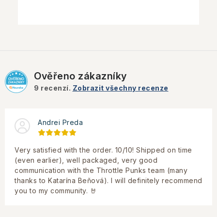
Ověřeno zákazníky
9
recenzí.
Zobrazit všechny recenze
Andrei Preda
Very satisfied with the order. 10/10! Shipped on time
(even earlier), well packaged, very good
communication with the Throttle Punks team (many
thanks to Katarína Beňová). I will definitely recommend
you to my community. 🤘