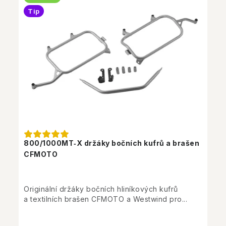
Tip
800/1000MT‑X držáky bočních kufrů a brašen
CFMOTO
Originální držáky bočních hliníkových kufrů
a textilních brašen CFMOTO a Westwind pro...