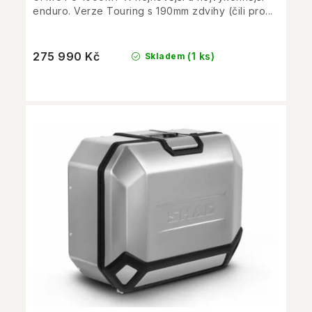
enduro. Verze Touring s 190mm zdvihy (čili pro...
275 990 Kč
(1 ks)
Skladem