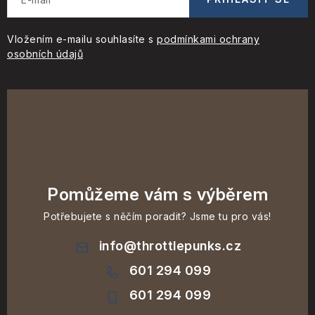
Vložením e-mailu souhlasíte s
podmínkami ochrany
osobních údajů
Pomůžeme vám s výběrem
Potřebujete s něčím poradit? Jsme tu pro vás!
info
@
throttlepunks.cz
601 294 099
601 294 099