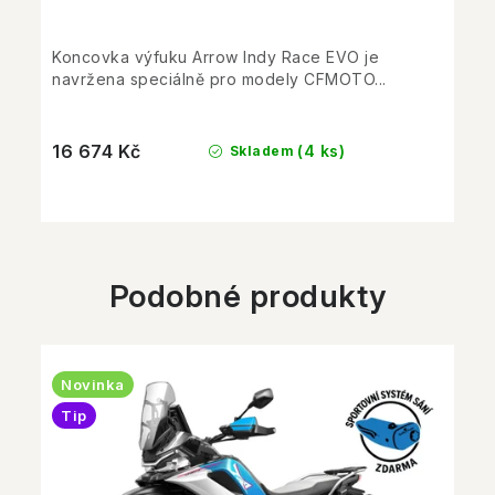
Koncovka výfuku Arrow Indy Race EVO je
navržena speciálně pro modely CFMOTO...
16 674 Kč
(4 ks)
Skladem
Podobné produkty
Novinka
Tip