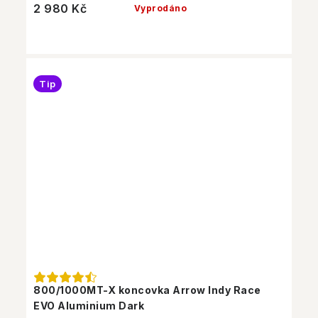
2 980 Kč
Vyprodáno
Tip
800/1000MT-X koncovka Arrow Indy Race
EVO Aluminium Dark