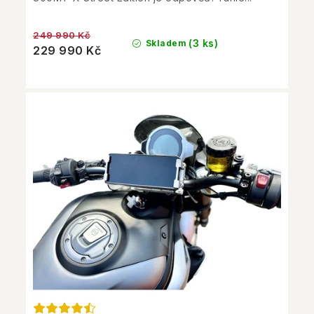
249 990 Kč
(3 ks)
Skladem
229 990 Kč