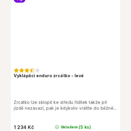
Vyklápěcí enduro zrcátko - levé
Zrcátko lze sklopit ke středu řídítek takže při
jízdě nezavazí, pak je kdykoliv vrátíte do běžné...
1 234 Kč
(5 ks)
Skladem