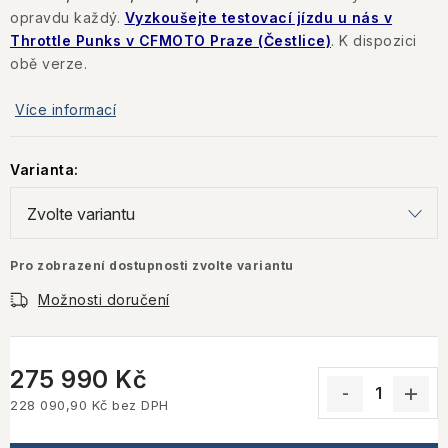
opravdu každý.
Vyzkoušejte testovací jízdu u nás v
Throttle Punks v CFMOTO Praze (Čestlice)
. K dispozici
obě verze.
Více informací
Varianta:
Pro zobrazení dostupnosti zvolte variantu
Možnosti doručení
275 990 Kč
228 090,90 Kč bez DPH
Měrná cena: