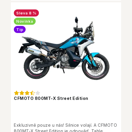
8 %
Novinka
Tip
CFMOTO 800MT-X Street Edition
Exkluzivně pouze u nás! Silnice volají. A CFMOTO
800MT-X Street Edition je odpověď. Tahle...