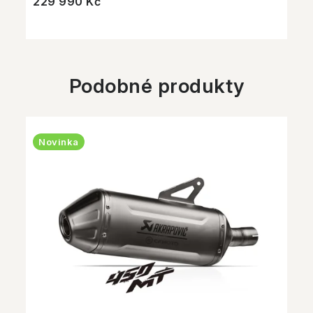
229 990 Kč
Podobné produkty
Novinka