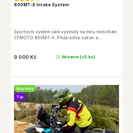
800MT-X Intake System
Sportovní systém sání vyvinutý na míru motorkám
CFMOTO 800MT-X. Přidá extra výkon a...
9 000 Kč
(>5 ks)
Skladem
Novinka
Tip