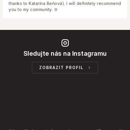
thanks to Katarína Beňová). I will definitely recommend
you to my community. 🤘
Sledujte nás na Instagramu
ZOBRAZIT PROFIL