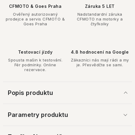
CFMOTO & Goes Praha
Záruka 5 LET
Ověřený autorizovaný
Nadstandardní záruka
prodejce a servis CFMOTO &
CFMOTO na motorky a
Goes Praha
čtyřkolky
Testovací jízdy
4.8 hodnocení na Google
Spousta mašin k testování.
Zákazníci nás mají rádi a my
Fér podmínky. Online
je. Přesvědčte se sami.
rezervace.
Popis produktu
Parametry produktu