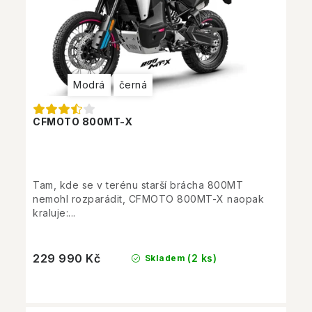
Modrá
černá
CFMOTO 800MT-X
Tam, kde se v terénu starší brácha 800MT
nemohl rozparádit, CFMOTO 800MT-X naopak
kraluje:...
229 990 Kč
(2 ks)
Skladem