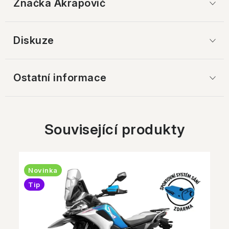
Značka
 Akrapovič
Diskuze
Ostatní informace
Související produkty
Novinka
Tip