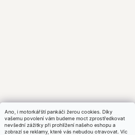
5.0
Facebook
Zobrazit recenze
Ano, i motorkářští pankáči žerou cookies. Díky
vašemu povolení vám budeme moct zprostředkovat
nevšední zážitky při prohlížení našeho eshopu a
zobrazí se reklamy, které vás nebudou otravovat.
Víc