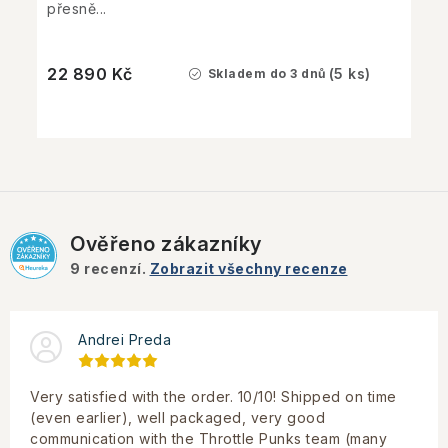
přesně...
22 890 Kč
(5 ks)
Skladem do 3 dnů
Ověřeno zákazníky
9
recenzí.
Zobrazit všechny recenze
Andrei Preda
Very satisfied with the order. 10/10! Shipped on time
(even earlier), well packaged, very good
communication with the Throttle Punks team (many