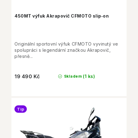
450MT výfuk Akrapovič CFMOTO slip‑on
Originální sportovní výfuk CFMOTO vyvinutý ve
spolupráci s legendární značkou Akrapovič,
přesně...
19 490 Kč
(1 ks)
Skladem
Tip