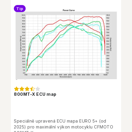
Tip
800MT-X ECU map
Speciálně upravená ECU mapa EURO 5+ (od
2025) pro maximální výkon motocyklu CFMOTO