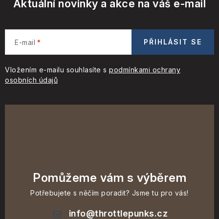
Aktuální novinky a akce na váš e-mail
PŘIHLÁSIT SE
E-mail
Vložením e-mailu souhlasíte s
podmínkami ochrany
osobních údajů
Pomůžeme vám s výběrem
Potřebujete s něčím poradit? Jsme tu pro vás!
info
@
throttlepunks.cz