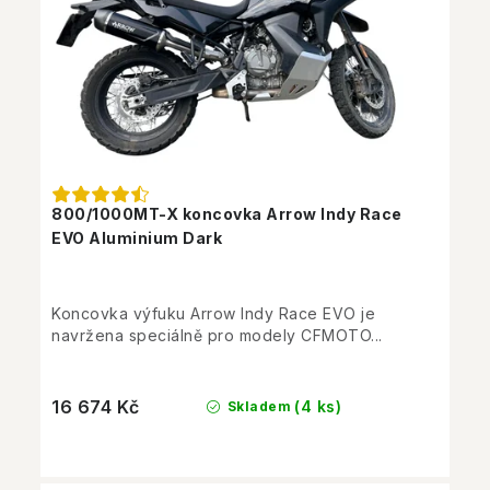
800/1000MT-X koncovka Arrow Indy Race
EVO Aluminium Dark
Koncovka výfuku Arrow Indy Race EVO je
navržena speciálně pro modely CFMOTO...
16 674 Kč
(4 ks)
Skladem