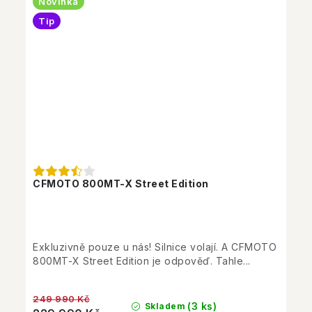
Novinka
Tip
CFMOTO 800MT-X Street Edition
Exkluzivně pouze u nás! Silnice volají. A CFMOTO
800MT-X Street Edition je odpověď. Tahle...
249 990 Kč
(3 ks)
Skladem