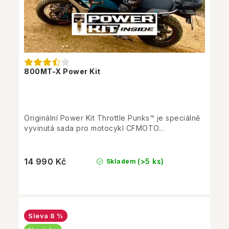
800MT-X Power Kit
Originální Power Kit Throttle Punks™ je speciálně
vyvinutá sada pro motocykl CFMOTO...
14 990 Kč
(>5 ks)
Skladem
8 %