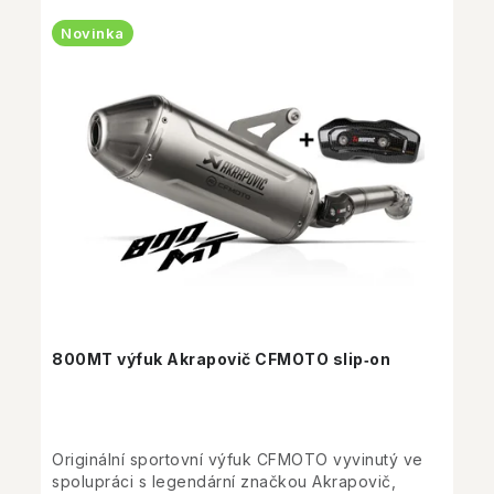
Novinka
800MT výfuk Akrapovič CFMOTO slip‑on
Originální sportovní výfuk CFMOTO vyvinutý ve
spolupráci s legendární značkou Akrapovič,