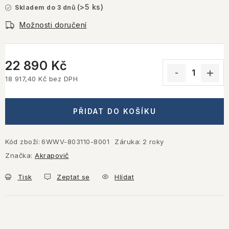
(>5 ks)
Skladem do 3 dnů
Možnosti doručení
22 890 Kč
18 917,40 Kč bez DPH
Měrná cena:
PŘIDAT DO KOŠÍKU
Kód zboží:
6WWV-803110-8001
Záruka
:
2 roky
Značka:
Akrapovič
Tisk
Zeptat se
Hlídat