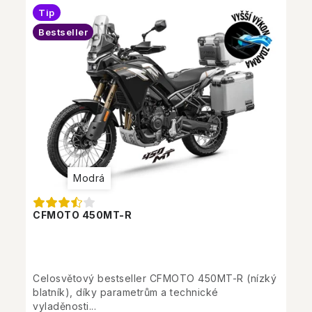
Tip
Bestseller
Modrá
CFMOTO 450MT-R
Celosvětový bestseller CFMOTO 450MT-R (nízký
blatník), díky parametrům a technické
vyladěnosti...