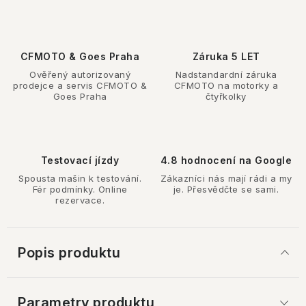
CFMOTO & Goes Praha
Záruka 5 LET
Ověřený autorizovaný
Nadstandardní záruka
prodejce a servis CFMOTO &
CFMOTO na motorky a
Goes Praha
čtyřkolky
Testovací jízdy
4.8 hodnocení na Google
Spousta mašin k testování.
Zákazníci nás mají rádi a my
Fér podmínky. Online
je. Přesvědčte se sami.
rezervace.
Popis produktu
Parametry produktu