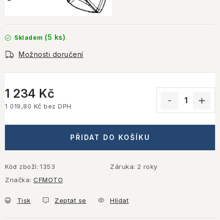
(5 ks)
Skladem
Možnosti doručení
1 234 Kč
1 019,80 Kč bez DPH
Měrná cena:
PŘIDAT DO KOŠÍKU
Kód zboží:
1353
Záruka
:
2 roky
Značka:
CFMOTO
Tisk
Zeptat se
Hlídat