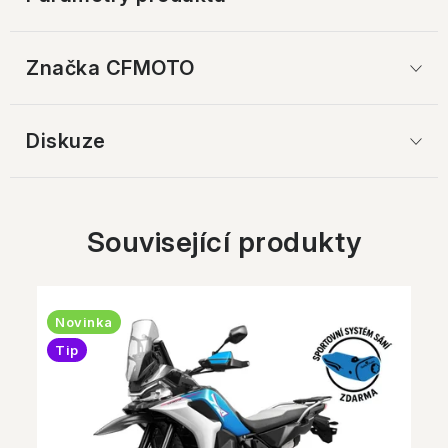
Značka
 CFMOTO
Diskuze
Související produkty
Novinka
Tip