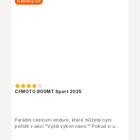
Cenový hit
CFMOTO 800MT Sport 2025
Parádní cestovní enduro, které můžete nyní
pořídit v akci "Vyšší výkon navíc"! Pokud si u...