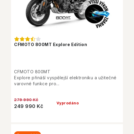
CFMOTO 800MT Explore Edition
CFMOTO 800MT
Explore přináší vyspělejší elektroniku a užitečné
varovné funkce pro...
279 990 Kč
Vyprodáno
249 990 Kč