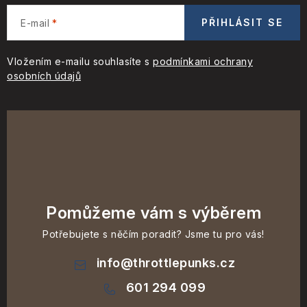
PŘIHLÁSIT SE
E-mail
Vložením e-mailu souhlasíte s
podmínkami ochrany
osobních údajů
Pomůžeme vám s výběrem
Potřebujete s něčím poradit? Jsme tu pro vás!
info
@
throttlepunks.cz
601 294 099