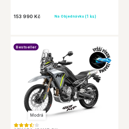
153 990 Kč
(1 ks)
Na Objednávku
Bestseller
Modrá