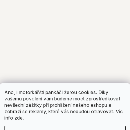
Zobrazit recenze
Ano, i motorkářští pankáči žerou cookies. Díky
vašemu povolení vám budeme moct zprostředkovat
nevšední zážitky při prohlížení našeho eshopu a
zobrazí se reklamy, které vás nebudou otravovat.
Víc
info
zde
.