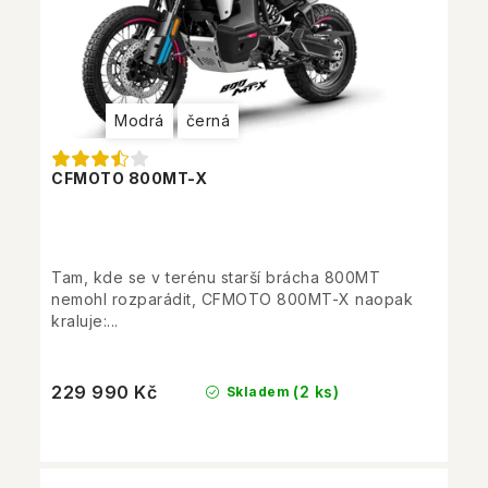
Modrá
černá
CFMOTO 800MT-X
Tam, kde se v terénu starší brácha 800MT
nemohl rozparádit, CFMOTO 800MT-X naopak
kraluje:...
229 990 Kč
(2 ks)
Skladem