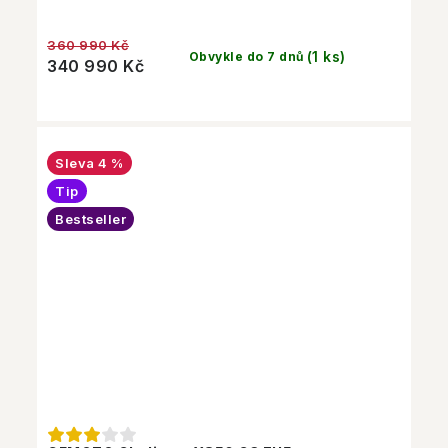
360 990 Kč
(1 ks)
Obvykle do 7 dnů
340 990 Kč
4 %
Tip
Bestseller