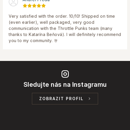
Very satisfied with the order. 10/10! Shipped on time
(even earlier), well packaged, very good
communication with the Throttle Punks team (many
thanks to Katarína Beňová). I will definitely recommend
you to my community. 🤘
Sledujte nás na Instagramu
ZOBRAZIT PROFIL