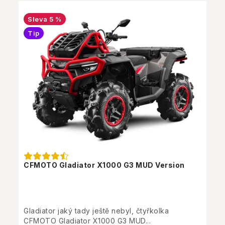
5 %
Tip
CFMOTO Gladiator X1000 G3 MUD Version
Gladiator jaký tady ještě nebyl, čtyřkolka
CFMOTO Gladiator X1000 G3 MUD...