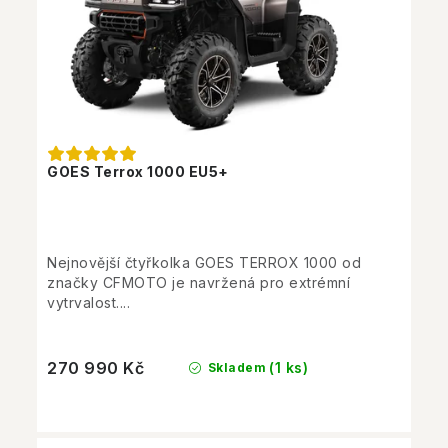
GOES Terrox 1000 EU5+
Nejnovější čtyřkolka GOES TERROX 1000 od
značky CFMOTO je navržená pro extrémní
vytrvalost....
270 990 Kč
(1 ks)
Skladem