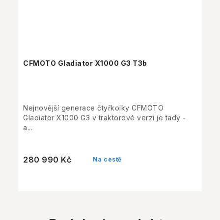
CFMOTO Gladiator X1000 G3 T3b
Nejnovější generace čtyřkolky CFMOTO
Gladiator X1000 G3 v traktorové verzi je tady -
a...
280 990 Kč
Na cestě