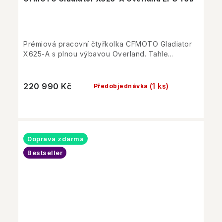
Prémiová pracovní čtyřkolka CFMOTO Gladiator
X625-A s plnou výbavou Overland. Tahle...
220 990 Kč
(1 ks)
Předobjednávka
Doprava zdarma
Bestseller