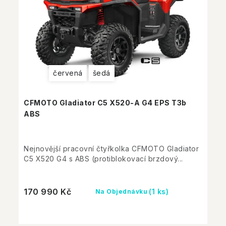
červená
šedá
CFMOTO Gladiator C5 X520-A G4 EPS T3b
ABS
Nejnovější pracovní čtyřkolka CFMOTO Gladiator
C5 X520 G4 s ABS (protiblokovací brzdový...
170 990 Kč
(1 ks)
Na Objednávku