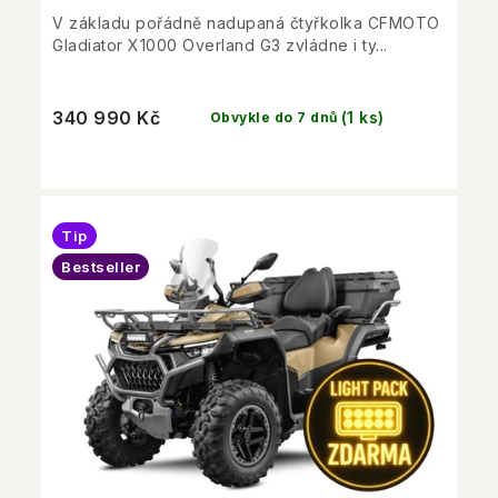
V základu pořádně nadupaná čtyřkolka CFMOTO
Gladiator X1000 Overland G3 zvládne i ty...
340 990 Kč
(1 ks)
Obvykle do 7 dnů
Tip
Bestseller