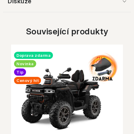
Diskuze
Související produkty
Doprava zdarma
Novinka
Tip
Cenový hit