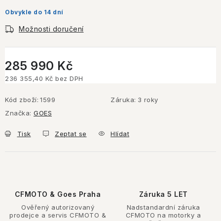
Obvykle do 14 dní
Možnosti doručení
285 990 Kč
236 355,40 Kč bez DPH
Měrná cena:
Kód zboží:
1599
Záruka
:
3 roky
Značka:
GOES
Tisk
Zeptat se
Hlídat
CFMOTO & Goes Praha
Záruka 5 LET
Ověřený autorizovaný
Nadstandardní záruka
prodejce a servis CFMOTO &
CFMOTO na motorky a