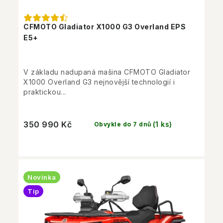
CFMOTO Gladiator X1000 G3 Overland EPS
E5+
V základu nadupaná mašina CFMOTO Gladiator
X1000 Overland G3 nejnovější technologií i
praktickou...
350 990 Kč
(1 ks)
Obvykle do 7 dnů
Novinka
Tip