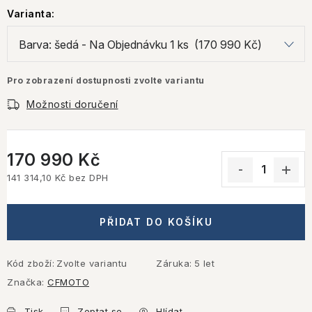
Varianta:
Pro zobrazení dostupnosti zvolte variantu
Možnosti doručení
170 990 Kč
141 314,10 Kč bez DPH
Měrná cena:
PŘIDAT DO KOŠÍKU
Kód zboží:
Zvolte variantu
Záruka
:
5 let
Značka:
CFMOTO
Tisk
Zeptat se
Hlídat