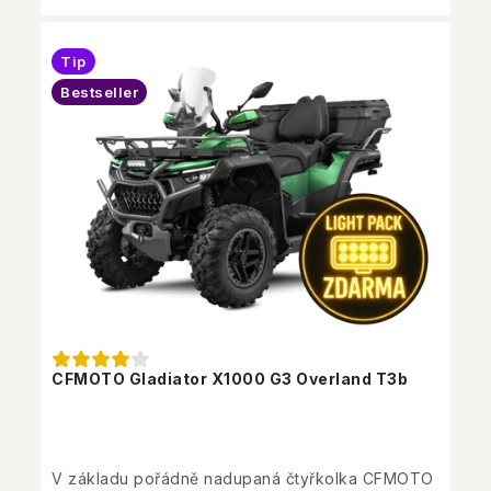
Tip
Bestseller
CFMOTO Gladiator X1000 G3 Overland T3b
V základu pořádně nadupaná čtyřkolka CFMOTO