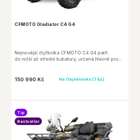
CFMOTO Gladiator C4 G4
Nejnovější čtyřkolka CFMOTO C4 G4 patří
do nižší až střední kubatury, určená hlavně pro...
150 990 Kč
(1 ks)
Na Objednávku
Tip
Bestseller