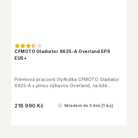
CFMOTO Gladiator X625-A Overland EPS
EU5+
Prémiová pracovní čtyřkolka CFMOTO Gladiator
X625-A s plnou výbavou Overland, na bílé...
218 990 Kč
(1 ks)
Skladem do 3 dnů