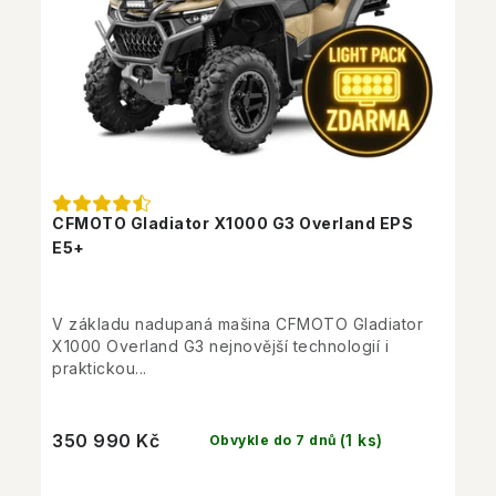
CFMOTO Gladiator X1000 G3 Overland EPS
E5+
V základu nadupaná mašina CFMOTO Gladiator
X1000 Overland G3 nejnovější technologií i
praktickou...
350 990 Kč
(1 ks)
Obvykle do 7 dnů