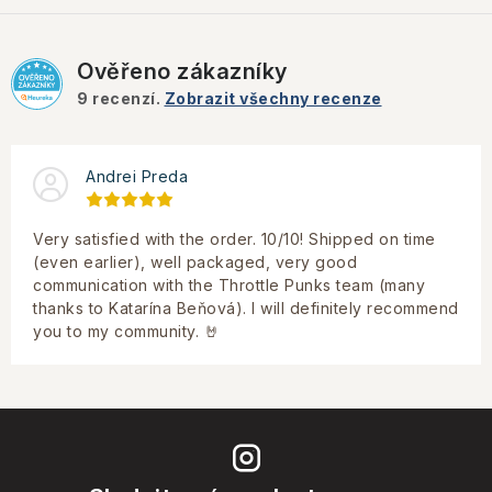
Ověřeno zákazníky
9
recenzí.
Zobrazit všechny recenze
Andrei Preda
Very satisfied with the order. 10/10! Shipped on time
(even earlier), well packaged, very good
communication with the Throttle Punks team (many
thanks to Katarína Beňová). I will definitely recommend
you to my community. 🤘