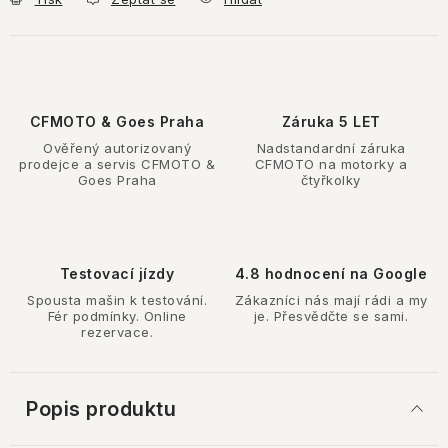
CFMOTO & Goes Praha
Záruka 5 LET
Ověřený autorizovaný
Nadstandardní záruka
prodejce a servis CFMOTO &
CFMOTO na motorky a
Goes Praha
čtyřkolky
Testovací jízdy
4.8 hodnocení na Google
Spousta mašin k testování.
Zákazníci nás mají rádi a my
Fér podmínky. Online
je. Přesvědčte se sami.
rezervace.
Popis produktu