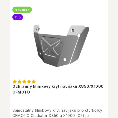
Novinka
Tip
Ochranný hliníkový kryt navijáku X850/X1000
CFMOTO
Samostatný hliníkový kryt navijáku pro čtyřkolky
CFMOTO Gladiator X850 a X1000 (G2) je