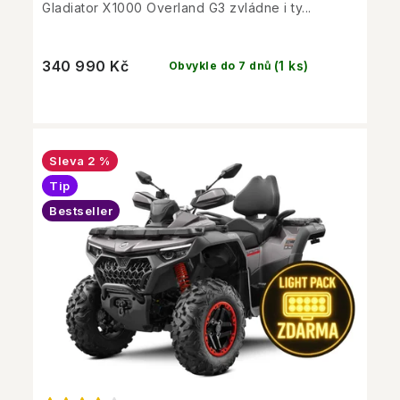
Gladiator X1000 Overland G3 zvládne i ty...
340 990 Kč
(1 ks)
Obvykle do 7 dnů
2 %
Tip
Bestseller