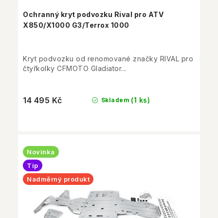
Ochranný kryt podvozku Rival pro ATV
X850/X1000 G3/Terrox 1000
Kryt podvozku od renomované značky RIVAL pro
čtyřkolky CFMOTO Gladiator...
14 495 Kč
(1 ks)
Skladem
Novinka
Tip
Nadměrný produkt