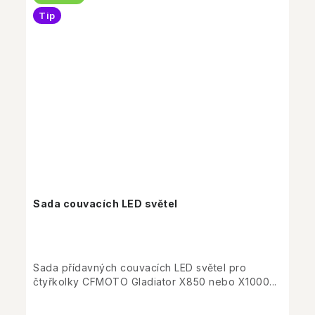
Tip
Sada couvacích LED světel
Sada přídavných couvacích LED světel pro
čtyřkolky CFMOTO Gladiator X850 nebo X1000...