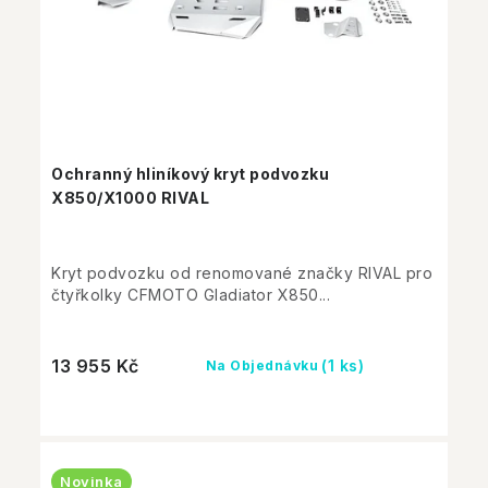
Ochranný hliníkový kryt podvozku
X850/X1000 RIVAL
Kryt podvozku od renomované značky RIVAL pro
čtyřkolky CFMOTO Gladiator X850...
13 955 Kč
(1 ks)
Na Objednávku
Novinka