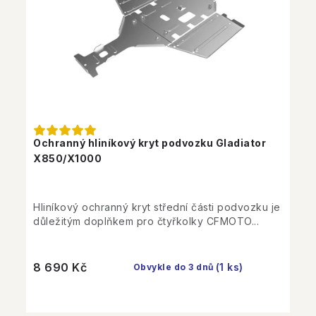
Ochranný hliníkový kryt podvozku Gladiator
X850/X1000
Hliníkový ochranný kryt střední části podvozku je
důležitým doplňkem pro čtyřkolky CFMOTO...
8 690 Kč
(1 ks)
Obvykle do 3 dnů