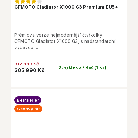
CFMOTO Gladiator X1000 G3 Premium EU5+
Prémiová verze nejmodernější čtyřkolky
CFMOTO Gladiator X1000 G3, s nadstandardní
výbavou,...
312 990 Kč
(1 ks)
Obvykle do 7 dnů
305 990 Kč
Bestseller
Cenový hit