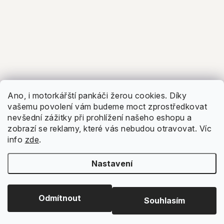
Ano, i motorkářští pankáči žerou cookies. Díky
vašemu povolení vám budeme moct zprostředkovat
nevšední zážitky při prohlížení našeho eshopu a
zobrazí se reklamy, které vás nebudou otravovat.
Víc
info
zde
.
Nastavení
Odmítnout
Souhlasím