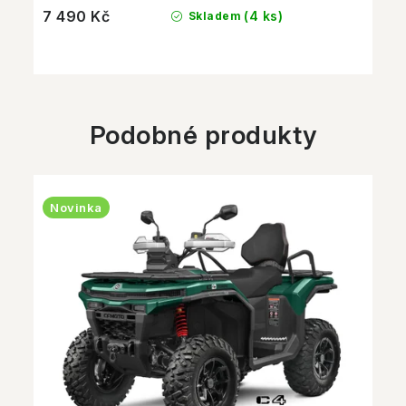
7 490 Kč
(4 ks)
Skladem
Podobné produkty
Novinka