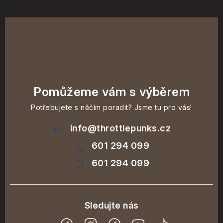
Pomůžeme vám s výběrem
Potřebujete s něčím poradit? Jsme tu pro vás!
info
@
throttlepunks.cz
601 294 099
601 294 099