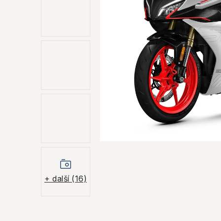
+ další (16)