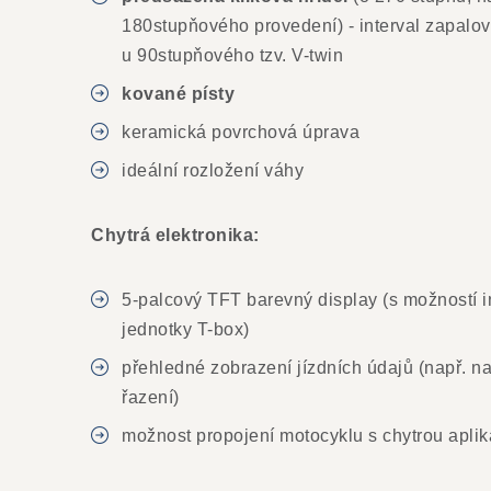
180stupňového provedení) - interval zapalo
u 90stupňového tzv. V-twin
kované písty
keramická povrchová úprava
ideální rozložení váhy
Chytrá elektronika:
5-palcový TFT barevný display (s možností 
jednotky T-box)
přehledné zobrazení jízdních údajů (např. n
řazení)
možnost propojení motocyklu s chytrou aplik