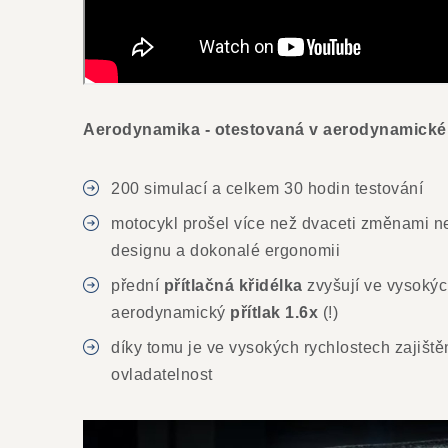
Aerodynamika - otestovaná v aerodynamické
200 simulací a celkem 30 hodin testování
motocykl prošel více než dvaceti změnami 
designu a dokonalé ergonomii
přední
přítlačná křidélka
zvyšují ve vysokýc
aerodynamický
přítlak 1.6x
(!)
díky tomu je ve vysokých rychlostech zajiště
ovladatelnost