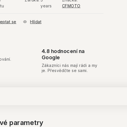
tu
years
CFMOTO
eptat se
Hlídat
4.8 hodnocení na
Google
ování.
Zákazníci nás mají rádi a my
je. Přesvědčte se sami.
vé parametry