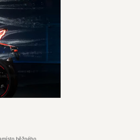
namísto běžného