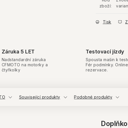
zboží:
varian
Tisk
Z
Záruka 5 LET
Testovací jízdy
Nadstandardní záruka
Spousta mašin k test
CFMOTO na motorky a
Fér podmínky. Online
čtyřkolky
rezervace.
TO
Související produkty
Podobné produkty
Doplňko