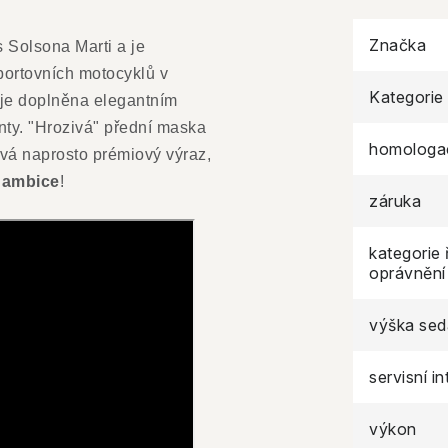
Značka
 Solsona Marti a je
sportovních motocyklů v
Kategorie
ž je doplněna elegantním
. "Hrozivá" přední maska ​​
homologa
vá naprosto prémiový výraz,
 ambice
!
záruka
kategorie 
oprávnění
výška sed
servisní in
výkon