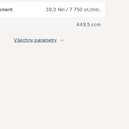
moment
39,3 Nm / 7 750 ot./min.
449,5 ccm
Všechny parametry