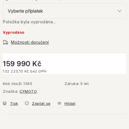
Položka byla vyprodána…
Vyprodáno
Možnosti doručení
159 990 Kč
132 223,10 Kč
bez DPH
Měrná cena:
Kód zboží:
1365
Záruka
:
5 let
Značka:
CFMOTO
Tisk
Zeptat se
Hlídat