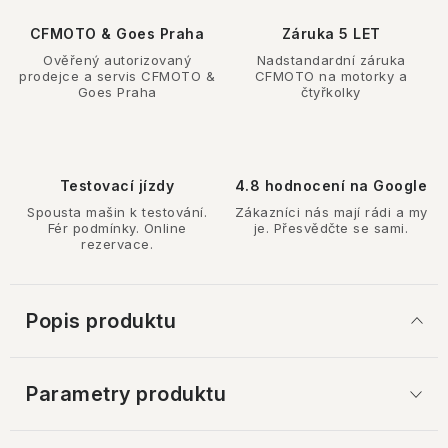
CFMOTO & Goes Praha
Záruka 5 LET
Ověřený autorizovaný
Nadstandardní záruka
prodejce a servis CFMOTO &
CFMOTO na motorky a
Goes Praha
čtyřkolky
Testovací jízdy
4.8 hodnocení na Google
Spousta mašin k testování.
Zákazníci nás mají rádi a my
Fér podmínky. Online
je. Přesvědčte se sami.
rezervace.
Popis produktu
Parametry produktu