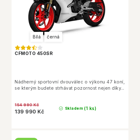
Bílá
černá
CFMOTO 450SR
Nádherný sportovní dvouválec o výkonu 47 koní,
se kterým budete strhávat pozornost nejen díky...
154 990 Kč
(1 ks)
Skladem
139 990 Kč