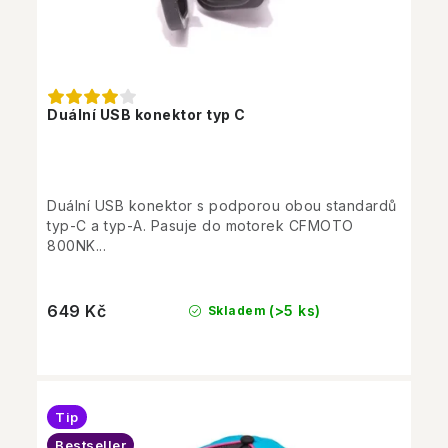
Duální USB konektor typ C
Duální USB konektor s podporou obou standardů
typ-C a typ-A. Pasuje do motorek CFMOTO
800NK...
649 Kč
(>5 ks)
Skladem
Tip
Bestseller