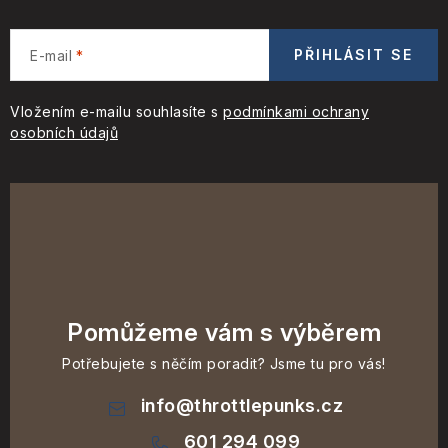
PŘIHLÁSIT SE
E-mail
Vložením e-mailu souhlasíte s
podmínkami ochrany
osobních údajů
Pomůžeme vám s výběrem
Potřebujete s něčím poradit? Jsme tu pro vás!
info
@
throttlepunks.cz
601 294 099