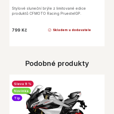
Stylové sluneční brýle z limitované edice
produktů CFMOTO Racing PruestelGP.
799 Kč
Skladem u dodavatele
Podobné produkty
9 %
Novinka
Tip