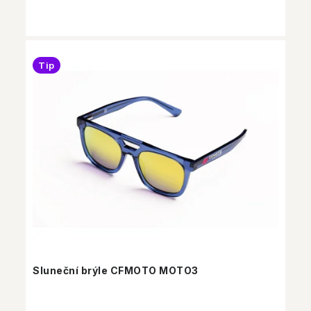
Tip
Sluneční brýle CFMOTO MOTO3