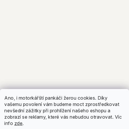
5.0
Facebook
Zobrazit recenze
Ano, i motorkářští pankáči žerou cookies. Díky
vašemu povolení vám budeme moct zprostředkovat
nevšední zážitky při prohlížení našeho eshopu a
zobrazí se reklamy, které vás nebudou otravovat.
Víc
info
zde
.