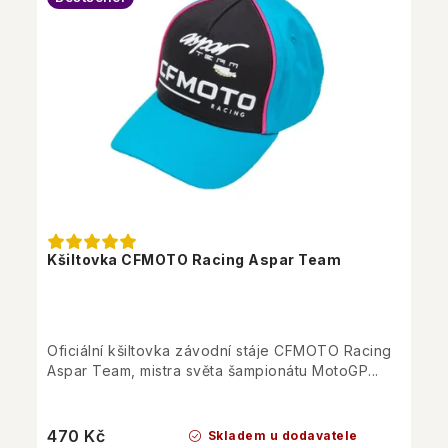
Kšiltovka CFMOTO Racing Aspar Team
Oficiální kšiltovka závodní stáje CFMOTO Racing
Aspar Team, mistra světa šampionátu MotoGP...
470 Kč
Skladem u dodavatele