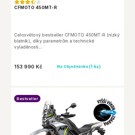
CFMOTO 450MT-R
Celosvětový bestseller CFMOTO 450MT-R (nízký
blatník), díky parametrům a technické
vyladěnosti...
153 990 Kč
(1 ks)
Na Objednávku
Bestseller