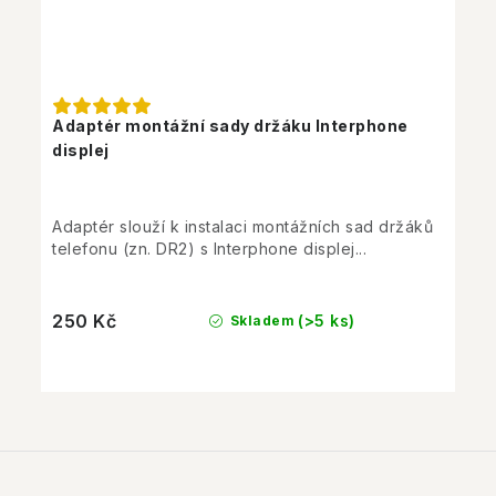
Adaptér montážní sady držáku Interphone
displej
Adaptér slouží k instalaci montážních sad držáků
telefonu (zn. DR2) s Interphone displej...
250 Kč
(>5 ks)
Skladem