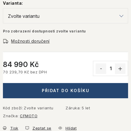
Varianta:
Pro zobrazení dostupnosti zvolte variantu
Možnosti doručení
84 990 Kč
70 239,70 Kč bez DPH
Měrná cena:
PŘIDAT DO KOŠÍKU
Kód zboží:
Zvolte variantu
Záruka
:
5 let
Značka:
CFMOTO
Tisk
Zeptat se
Hlídat