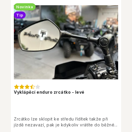
Novinka
Tip
Vyklápěcí enduro zrcátko - levé
Zrcátko lze sklopit ke středu řídítek takže při
jízdě nezavazí, pak je kdykoliv vrátíte do běžné...