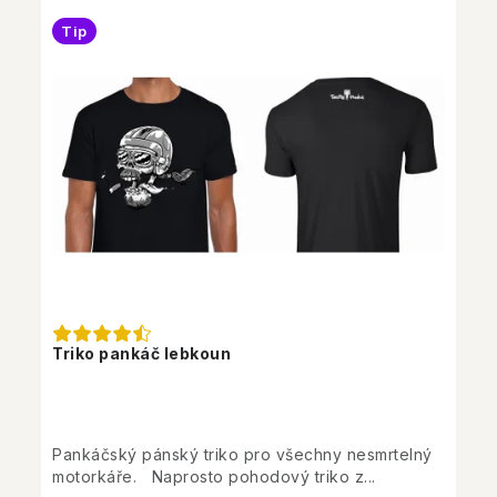
Tip
Triko pankáč lebkoun
Pankáčský pánský triko pro všechny nesmrtelný
motorkáře. Naprosto pohodový triko z...