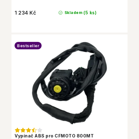
1 234 Kč
(5 ks)
Skladem
Bestseller
Vypínač ABS pro CFMOTO 800MT