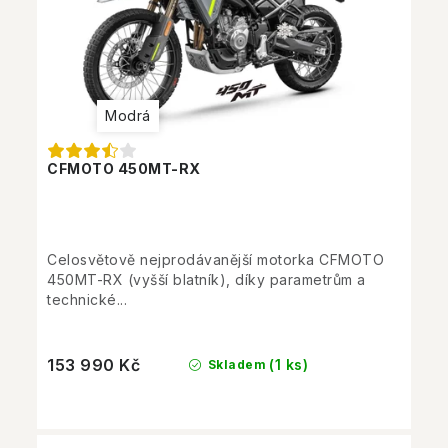
Modrá
CFMOTO 450MT-RX
Celosvětově nejprodávanější motorka CFMOTO
450MT-RX (vyšší blatník), díky parametrům a
technické...
153 990 Kč
(1 ks)
Skladem