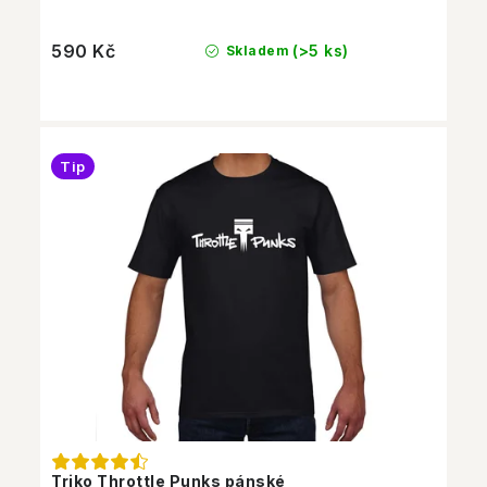
590 Kč
(>5 ks)
Skladem
Tip
Triko Throttle Punks pánské