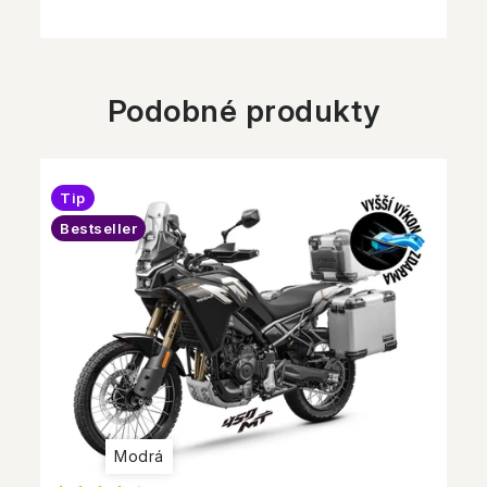
Podobné produkty
Tip
Bestseller
Modrá