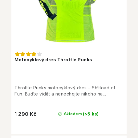
Motocyklový dres Throttle Punks
Throttle Punks motocyklový dres – Sh!tload of
Fun. Buďte vidět a nenechejte nikoho na...
1 290 Kč
(>5 ks)
Skladem