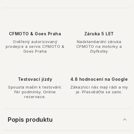
CFMOTO & Goes Praha
Záruka 5 LET
Ověřený autorizovaný
Nadstandardní záruka
prodejce a servis CFMOTO &
CFMOTO na motorky a
Goes Praha
čtyřkolky
Testovací jízdy
4.8 hodnocení na Google
Spousta mašin k testování.
Zákazníci nás mají rádi a my
Fér podmínky. Online
je. Přesvědčte se sami.
rezervace.
Popis produktu