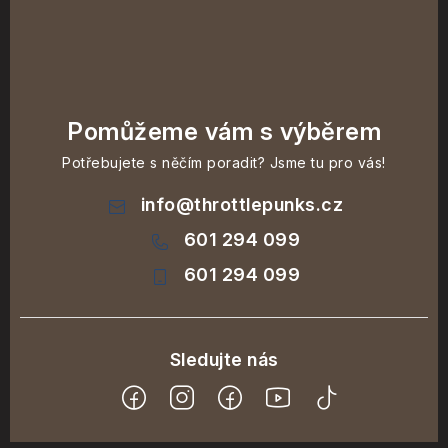
Pomůžeme vám s výběrem
Potřebujete s něčím poradit? Jsme tu pro vás!
info
@
throttlepunks.cz
601 294 099
601 294 099