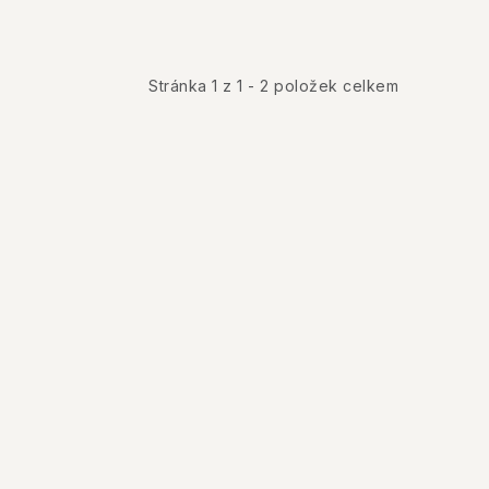
Stránka
1
z
1
-
2
položek celkem