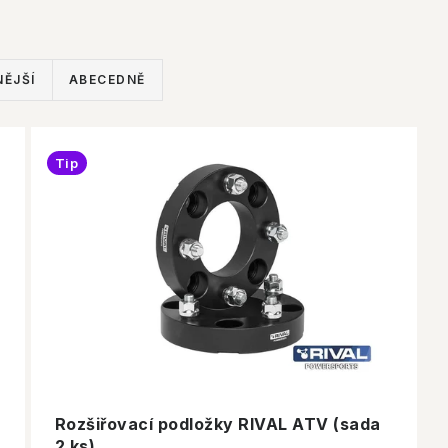
ĚJŠÍ
ABECEDNĚ
Tip
Rozšiřovací podložky RIVAL ATV (sada
2 ks)