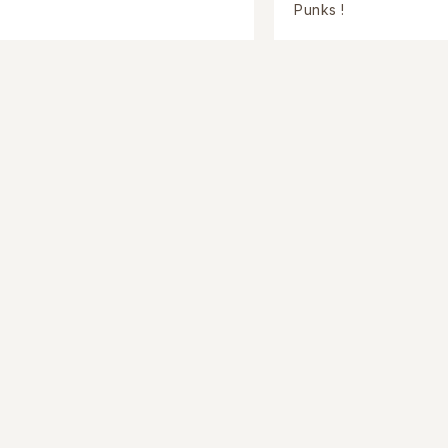
Punks !