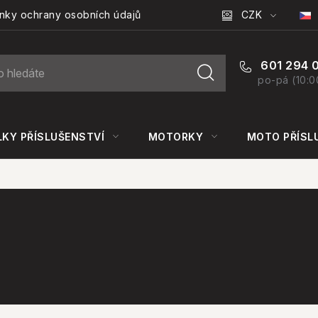
CZK
nky ochrany osobních údajů
601 294 
po-pá (10:0
KY PŘÍSLUŠENSTVÍ
MOTORKY
MOTO PŘÍSL