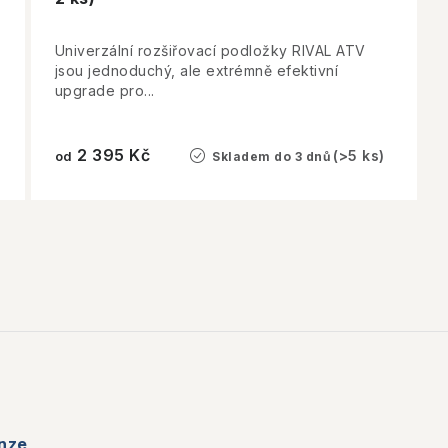
Univerzální rozšiřovací podložky RIVAL ATV
jsou jednoduchý, ale extrémně efektivní
upgrade pro...
2 395 Kč
(>5 ks)
od
Skladem do 3 dnů
nze