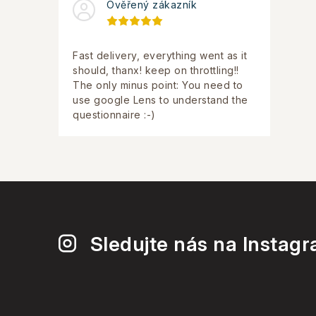
Ověřený zákazník
Fast delivery, everything went as it
should, thanx! keep on throttling!!
The only minus point: You need to
use google Lens to understand the
questionnaire :-)
Sledujte nás na Instag