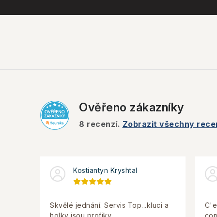
Ověřeno zákazníky
8
recenzí.
Zobrazit všechny rece
Kostiantyn Kryshtal
Skvělé jednání. Servis Top...kluci a
C'e
holky jsou profiky.
com