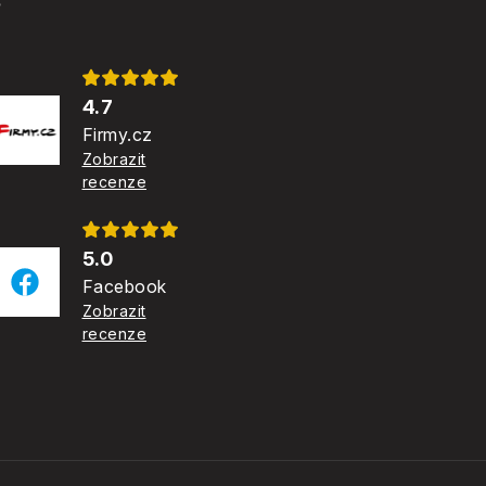
?
4.7
Firmy.cz
Zobrazit
recenze
5.0
Facebook
Zobrazit
recenze