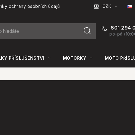
CZK
nky ochrany osobních údajů
601 294 
po-pá (10:0
KY PŘÍSLUŠENSTVÍ
MOTORKY
MOTO PŘÍSL