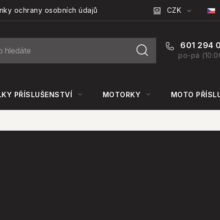
CZK
nky ochrany osobních údajů
601 294 
po-pá (10:0
KY PŘÍSLUŠENSTVÍ
MOTORKY
MOTO PŘÍSL