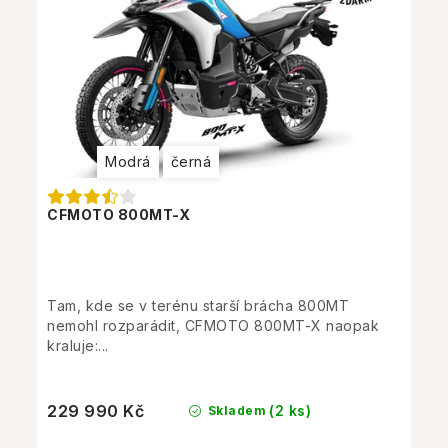
Modrá
černá
CFMOTO 800MT-X
Tam, kde se v terénu starší brácha 800MT
nemohl rozparádit, CFMOTO 800MT-X naopak
kraluje:...
229 990 Kč
(2 ks)
Skladem