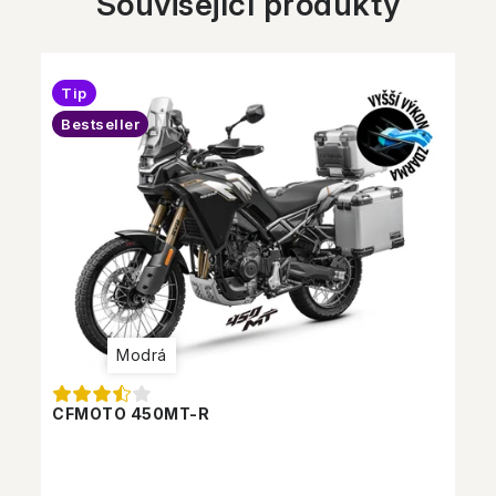
Související produkty
Tip
Bestseller
Modrá
CFMOTO 450MT-R