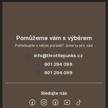
Pomůžeme vám s výběrem
Potřebujete s něčím poradit? Jsme tu pro vás!
info
@
throttlepunks.cz
601 294 099
601 294 099