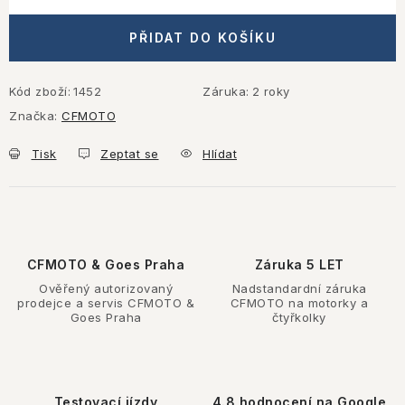
PŘIDAT DO KOŠÍKU
Kód zboží:
1452
Záruka
:
2 roky
Značka:
CFMOTO
Tisk
Zeptat se
Hlídat
CFMOTO & Goes Praha
Záruka 5 LET
Ověřený autorizovaný
Nadstandardní záruka
prodejce a servis CFMOTO &
CFMOTO na motorky a
Goes Praha
čtyřkolky
Testovací jízdy
4.8 hodnocení na Google