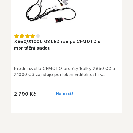
X850/X1000 G3 LED rampa CFMOTO s
montážní sadou
Přední světlo CFMOTO pro čtyřkolky X850 G3 a
X1000 G3 zajišťuje perfektní viditelnost i v...
2 790 Kč
Na cestě