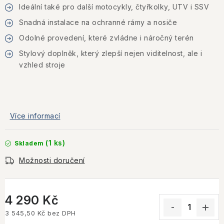
Ideální také pro další motocykly, čtyřkolky, UTV i SSV
Snadná instalace na ochranné rámy a nosiče
Odolné provedení, které zvládne i náročný terén
Stylový doplněk, který zlepší nejen viditelnost, ale i
vzhled stroje
Více informací
(1 ks)
Skladem
Možnosti doručení
4 290 Kč
3 545,50 Kč bez DPH
Měrná cena: