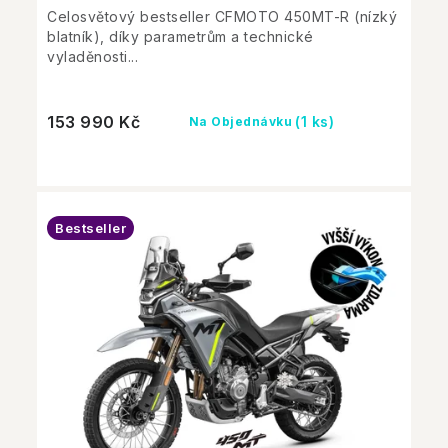
Celosvětový bestseller CFMOTO 450MT-R (nízký
blatník), díky parametrům a technické
vyladěnosti...
153 990 Kč
(1 ks)
Na Objednávku
Bestseller