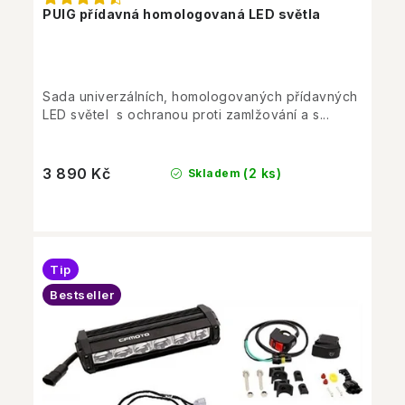
PUIG přídavná homologovaná LED světla
Sada univerzálních, homologovaných přídavných
LED světel s ochranou proti zamlžování a s...
3 890 Kč
(2 ks)
Skladem
Tip
Bestseller