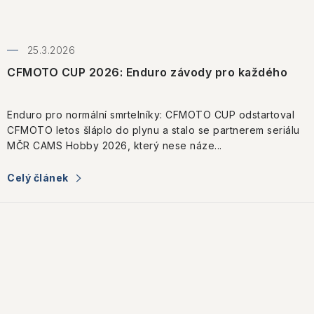
25.3.2026
CFMOTO CUP 2026: Enduro závody pro každého
Enduro pro normální smrtelníky: CFMOTO CUP odstartoval
CFMOTO letos šláplo do plynu a stalo se partnerem seriálu
MČR CAMS Hobby 2026, který nese náze...
Celý článek