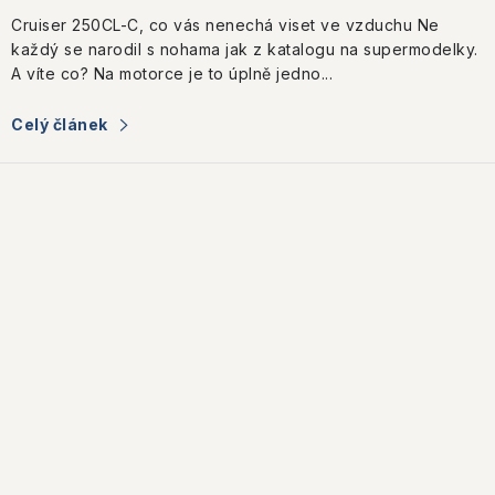
Cruiser 250CL-C, co vás nenechá viset ve vzduchu Ne
každý se narodil s nohama jak z katalogu na supermodelky.
A víte co? Na motorce je to úplně jedno...
Celý článek