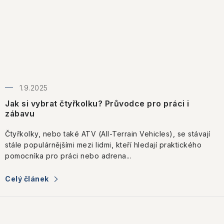
1.9.2025
Jak si vybrat čtyřkolku? Průvodce pro práci i
zábavu
Čtyřkolky, nebo také ATV (All-Terrain Vehicles), se stávají
stále populárnějšími mezi lidmi, kteří hledají praktického
pomocníka pro práci nebo adrena...
Celý článek