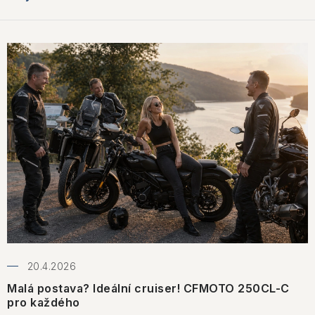
20.4.2026
Malá postava? Ideální cruiser! CFMOTO 250CL-C
pro každého