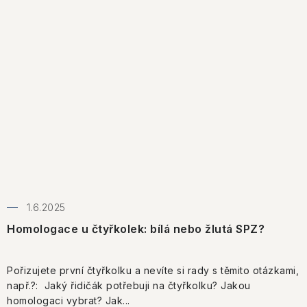
1.6.2025
Homologace u čtyřkolek: bílá nebo žlutá SPZ?
Pořizujete první čtyřkolku a nevíte si rady s těmito otázkami,
např.?: Jaký řidičák potřebuji na čtyřkolku? Jakou
homologaci vybrat? Jak...