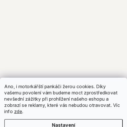
Ano, i motorkářští pankáči žerou cookies. Díky
vašemu povolení vám budeme moct zprostředkovat
nevšední zážitky při prohlížení našeho eshopu a
zobrazí se reklamy, které vás nebudou otravovat.
Víc
info
zde
.
Nastavení