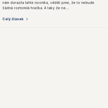
nám dorazila tahle novinka, věděli jsme, že to nebude
žádná roztomilá hračka. A taky že ne....
Celý článek