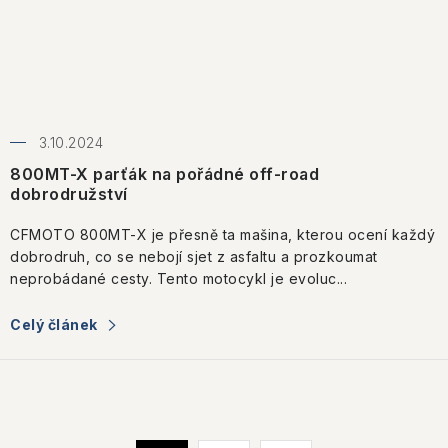
3.10.2024
800MT-X parťák na pořádné off-road
dobrodružství
CFMOTO 800MT-X je přesně ta mašina, kterou ocení každý
dobrodruh, co se nebojí sjet z asfaltu a prozkoumat
neprobádané cesty. Tento motocykl je evoluc...
Celý článek