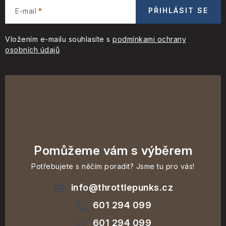
PŘIHLÁSIT SE
E-mail
Vložením e-mailu souhlasíte s
podmínkami ochrany
osobních údajů
Pomůžeme vám s výběrem
Potřebujete s něčím poradit? Jsme tu pro vás!
info
@
throttlepunks.cz
601 294 099
601 294 099