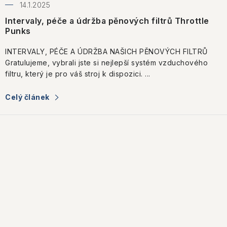
14.1.2025
Intervaly, péče a údržba pěnových filtrů Throttle
Punks
INTERVALY, PÉČE A ÚDRŽBA NAŠICH PĚNOVÝCH FILTRŮ
Gratulujeme, vybrali jste si nejlepší systém vzduchového
filtru, který je pro váš stroj k dispozici. ...
Celý článek