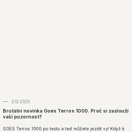
2.12.2025
Brutální novinka Goes Terrox 1000. Proč si zaslouží
vaši pozornost?
GOES Terrox 1000 po testu a teď můžete jezdit vy! Když k