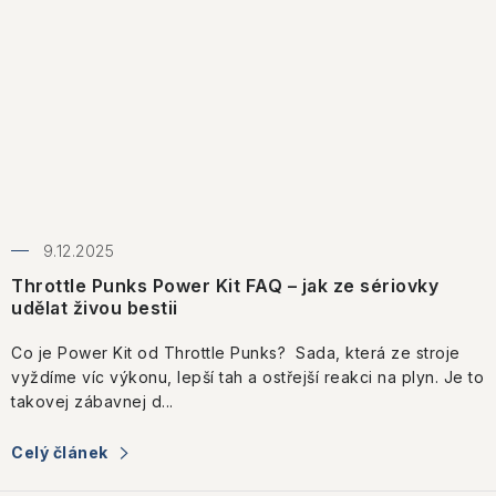
9.12.2025
Throttle Punks Power Kit FAQ – jak ze sériovky
udělat živou bestii
Co je Power Kit od Throttle Punks? Sada, která ze stroje
vyždíme víc výkonu, lepší tah a ostřejší reakci na plyn. Je to
takovej zábavnej d...
Celý článek