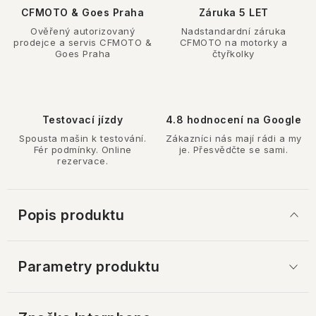
CFMOTO & Goes Praha
Záruka 5 LET
Ověřený autorizovaný
Nadstandardní záruka
prodejce a servis CFMOTO &
CFMOTO na motorky a
Goes Praha
čtyřkolky
Testovací jízdy
4.8 hodnocení na Google
Spousta mašin k testování.
Zákazníci nás mají rádi a my
Fér podmínky. Online
je. Přesvědčte se sami.
rezervace.
Popis produktu
Parametry produktu