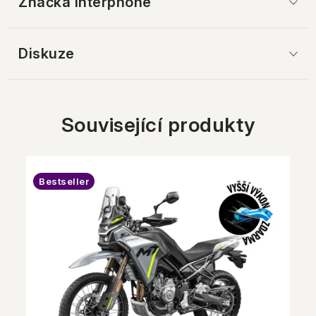
Značka
 Interphone
Diskuze
Související produkty
Bestseller