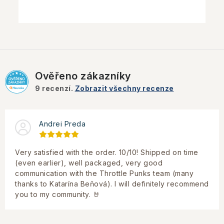
Ověřeno zákazníky
9
recenzí.
Zobrazit všechny recenze
Andrei Preda
Very satisfied with the order. 10/10! Shipped on time
(even earlier), well packaged, very good
communication with the Throttle Punks team (many
thanks to Katarína Beňová). I will definitely recommend
you to my community. 🤘