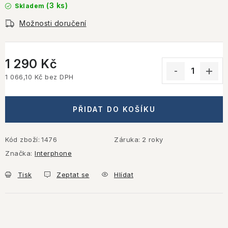
(3 ks)
Skladem
Možnosti doručení
1 290 Kč
1 066,10 Kč bez DPH
Měrná cena:
PŘIDAT DO KOŠÍKU
Kód zboží:
1476
Záruka
:
2 roky
Značka:
Interphone
Tisk
Zeptat se
Hlídat