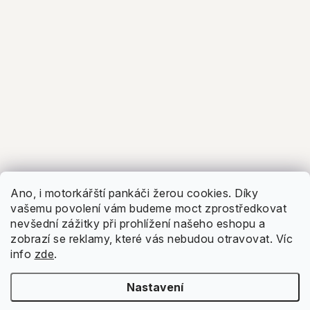
Ano, i motorkářští pankáči žerou cookies. Díky
vašemu povolení vám budeme moct zprostředkovat
nevšední zážitky při prohlížení našeho eshopu a
zobrazí se reklamy, které vás nebudou otravovat.
Víc
info
zde
.
Nastavení