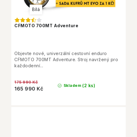
Bílá
CFMOTO 700MT Adventure
Objevte nové, univerzální cestovní enduro
CFMOTO 700MT Adventure. Stroj navržený pro
každodenní...
175 990 Kč
(2 ks)
Skladem
165 990 Kč