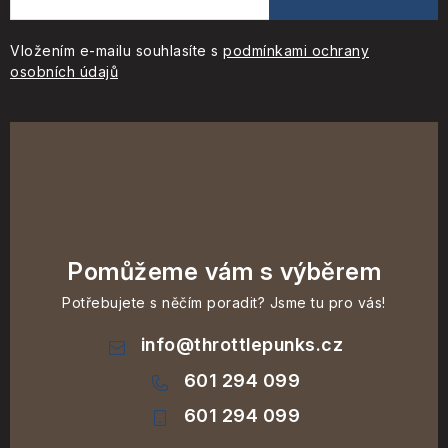
Vložením e-mailu souhlasíte s
podmínkami ochrany
osobních údajů
Pomůžeme vám s výběrem
Potřebujete s něčím poradit? Jsme tu pro vás!
info
@
throttlepunks.cz
601 294 099
601 294 099