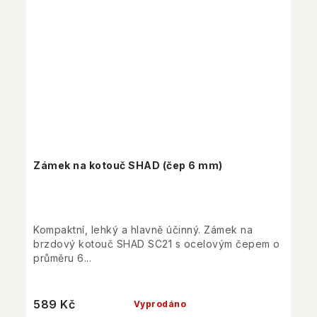
Zámek na kotouč SHAD (čep 6 mm)
Kompaktní, lehký a hlavně účinný. Zámek na
brzdový kotouč SHAD SC21 s ocelovým čepem o
průměru 6...
589 Kč
Vyprodáno