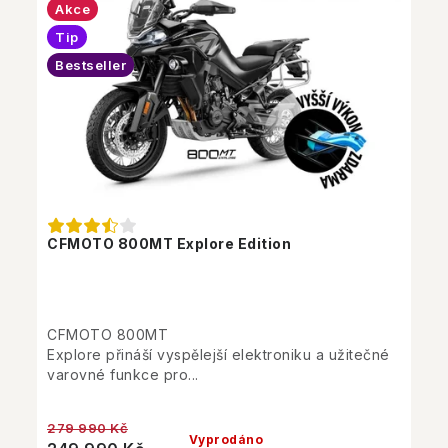
Akce
Tip
Bestseller
CFMOTO 800MT Explore Edition
CFMOTO 800MT
Explore přináší vyspělejší elektroniku a užitečné
varovné funkce pro...
279 990 Kč
Vyprodáno