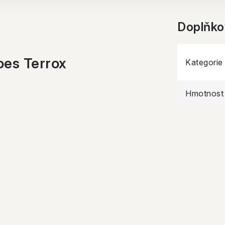
Doplňko
oes Terrox
Kategorie
Hmotnost