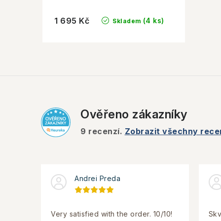
1 695 Kč
(4 ks)
Skladem
Ověřeno zákazníky
9
recenzí.
Zobrazit všechny rece
Andrei Preda
Very satisfied with the order. 10/10!
Skv