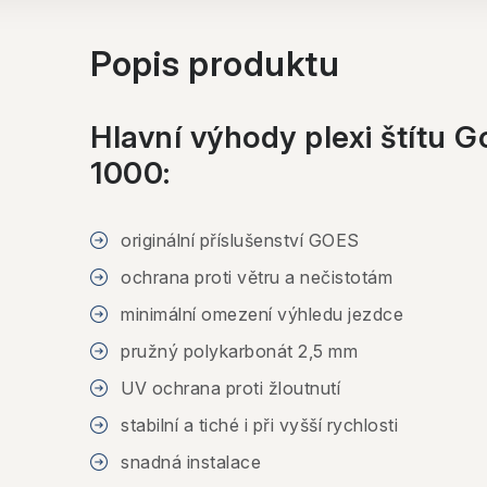
Popis produktu
Hlavní výhody plexi štítu G
1000:
originální příslušenství GOES
ochrana proti větru a nečistotám
minimální omezení výhledu jezdce
pružný polykarbonát 2,5 mm
UV ochrana proti žloutnutí
stabilní a tiché i při vyšší rychlosti
snadná instalace