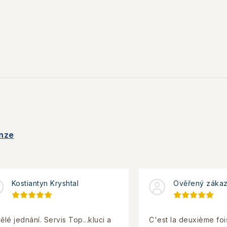
nze
Kostiantyn Kryshtal
Ověřený zákaz
ělé jednání. Servis Top...kluci a
C'est la deuxième foi