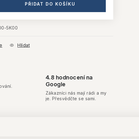
PŘIDAT DO KOŠÍKU
00-5K00
e
Hlídat
4.8 hodnocení na
Google
ování.
Zákazníci nás mají rádi a my
je. Přesvědčte se sami.