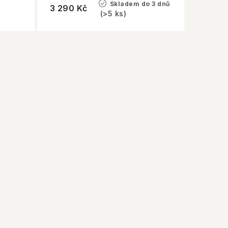
Skladem do 3 dnů
3 290 Kč
(>5 ks)