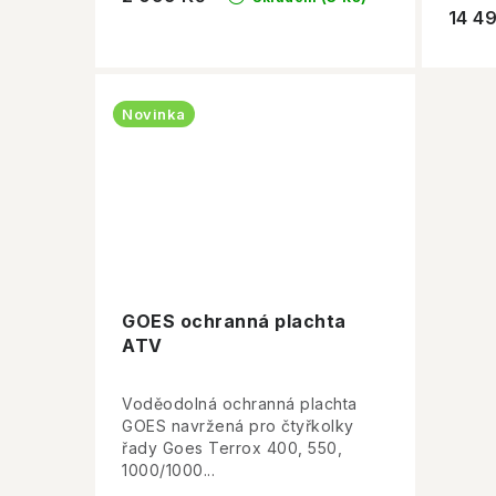
14 4
Novinka
GOES ochranná plachta
ATV
Voděodolná ochranná plachta
GOES navržená pro čtyřkolky
řady Goes Terrox 400, 550,
1000/1000...