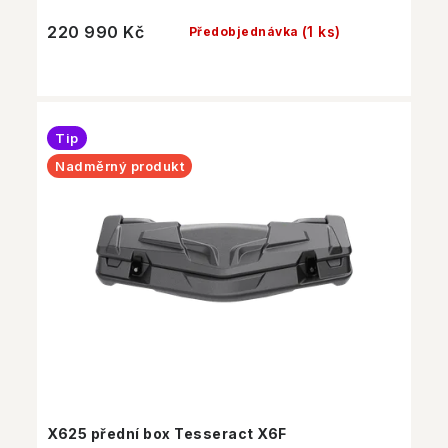
220 990 Kč
(1 ks)
Předobjednávka
Tip
Nadměrný produkt
X625 přední box Tesseract X6F