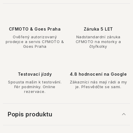
CFMOTO & Goes Praha
Záruka 5 LET
Ověřený autorizovaný
Nadstandardní záruka
prodejce a servis CFMOTO &
CFMOTO na motorky a
Goes Praha
čtyřkolky
Testovací jízdy
4.8 hodnocení na Google
Spousta mašin k testování.
Zákazníci nás mají rádi a my
Fér podmínky. Online
je. Přesvědčte se sami.
rezervace.
Popis produktu