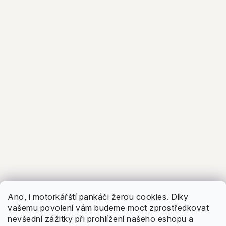
5.0
Facebook
Zobrazit recenze
Ano, i motorkářští pankáči žerou cookies. Díky
vašemu povolení vám budeme moct zprostředkovat
nevšední zážitky při prohlížení našeho eshopu a