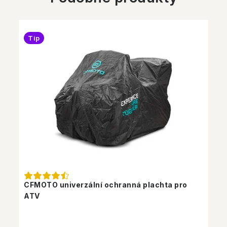
Tip
CFMOTO univerzální ochranná plachta pro
ATV