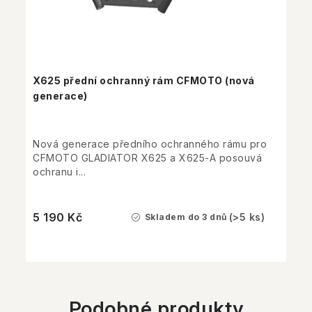
X625 přední ochranný rám CFMOTO (nová
generace)
Nová generace předního ochranného rámu pro
CFMOTO GLADIATOR X625 a X625-A posouvá
ochranu i...
5 190 Kč
(>5 ks)
Skladem do 3 dnů
Podobné produkty