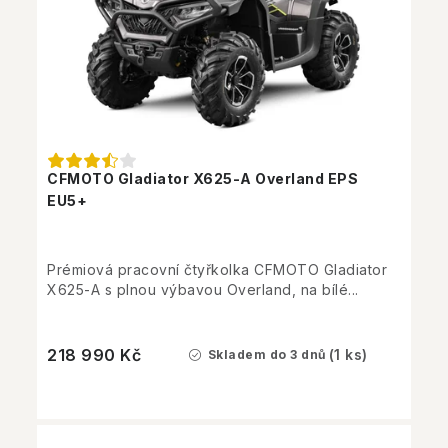
CFMOTO Gladiator X625-A Overland EPS
EU5+
Prémiová pracovní čtyřkolka CFMOTO Gladiator
X625-A s plnou výbavou Overland, na bílé...
218 990 Kč
(1 ks)
Skladem do 3 dnů