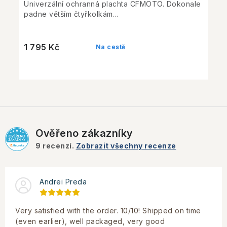
Univerzální ochranná plachta CFMOTO. Dokonale
padne větším čtyřkolkám...
1 795 Kč
Na cestě
Ověřeno zákazníky
9
recenzí.
Zobrazit všechny recenze
Andrei Preda
Very satisfied with the order. 10/10! Shipped on time
(even earlier), well packaged, very good