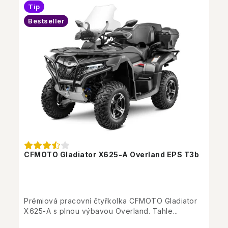
Tip
Bestseller
CFMOTO Gladiator X625-A Overland EPS T3b
Prémiová pracovní čtyřkolka CFMOTO Gladiator
X625-A s plnou výbavou Overland. Tahle...