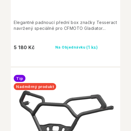
Elegantně padnoucí přední box značky Tesseract
navržený speciálně pro CFMOTO Gladiator...
5 180 Kč
(1 ks)
Na Objednávku
Tip
Nadměrný produkt