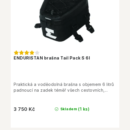
ENDURISTAN brašna Tail Pack S 6l
Praktická a voděodolná brašna s objemem 6 litrů
padnoucí na zadek téměř všech cestovních,...
3 750 Kč
(1 ks)
Skladem