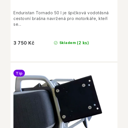
Enduristan Tornado 50 l je špičková vodotěsná
cestovní brašna navržená pro motorkáře, kteří
se...
3 750 Kč
(2 ks)
Skladem
Tip