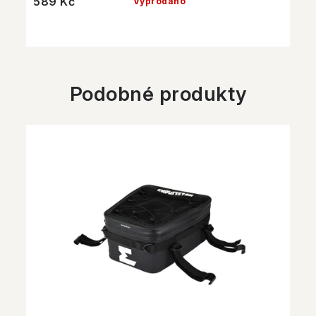
589 Kč
Vyprodáno
Podobné produkty