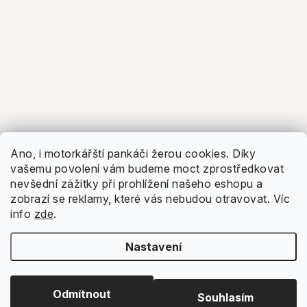
Ano, i motorkářští pankáči žerou cookies. Díky
vašemu povolení vám budeme moct zprostředkovat
nevšední zážitky při prohlížení našeho eshopu a
zobrazí se reklamy, které vás nebudou otravovat.
Víc
info
zde
.
Nastavení
Odmítnout
Souhlasím