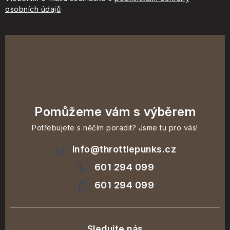
osobních údajů
Pomůžeme vám s výběrem
Potřebujete s něčím poradit? Jsme tu pro vás!
info
@
throttlepunks.cz
601 294 099
601 294 099