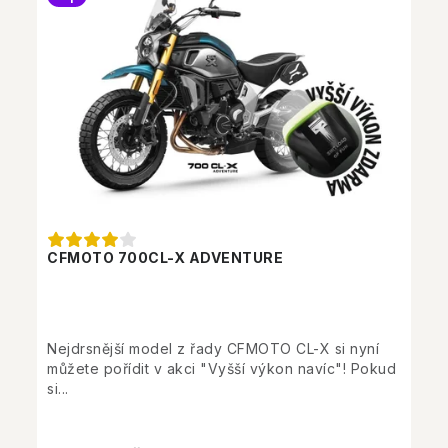
CFMOTO 700CL-X ADVENTURE
Nejdrsnější model z řady CFMOTO CL-X si nyní
můžete pořídit v akci "Vyšší výkon navíc"! Pokud
si...