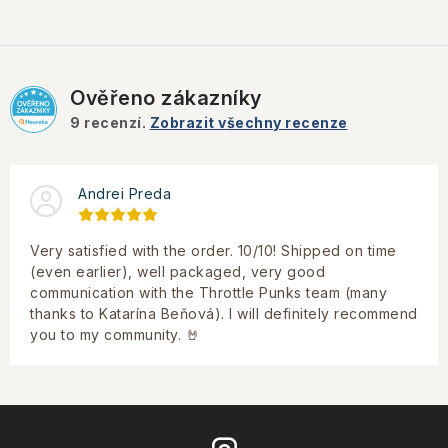
Ověřeno zákazníky
9
recenzí.
Zobrazit všechny recenze
Andrei Preda
Very satisfied with the order. 10/10! Shipped on time
(even earlier), well packaged, very good
communication with the Throttle Punks team (many
thanks to Katarína Beňová). I will definitely recommend
you to my community. 🤘