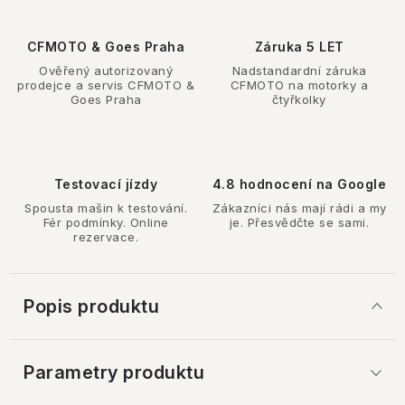
CFMOTO & Goes Praha
Záruka 5 LET
Ověřený autorizovaný
Nadstandardní záruka
prodejce a servis CFMOTO &
CFMOTO na motorky a
Goes Praha
čtyřkolky
Testovací jízdy
4.8 hodnocení na Google
Spousta mašin k testování.
Zákazníci nás mají rádi a my
Fér podmínky. Online
je. Přesvědčte se sami.
rezervace.
Popis produktu
Parametry produktu