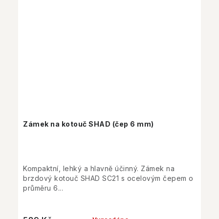
Zámek na kotouč SHAD (čep 6 mm)
Kompaktní, lehký a hlavně účinný. Zámek na
brzdový kotouč SHAD SC21 s ocelovým čepem o
průměru 6...