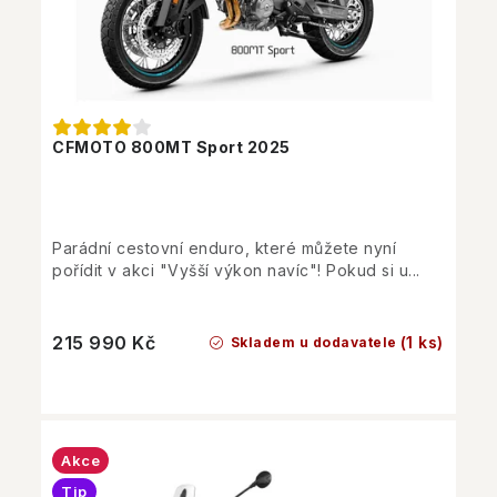
CFMOTO 800MT Sport 2025
Parádní cestovní enduro, které můžete nyní
pořídit v akci "Vyšší výkon navíc"! Pokud si u...
215 990 Kč
(1 ks)
Skladem u dodavatele
Akce
Tip