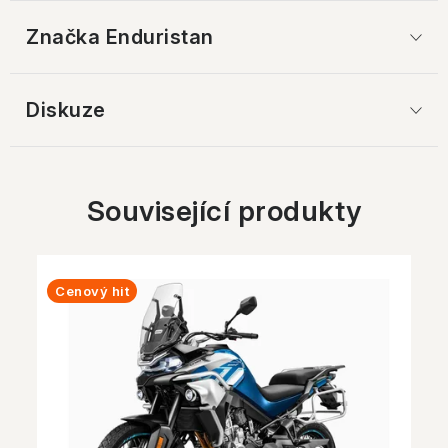
Značka
 Enduristan
Diskuze
Související produkty
Cenový hit