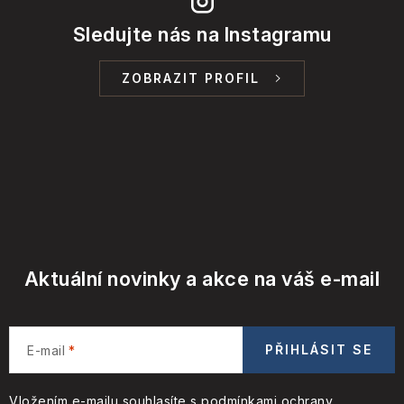
Sledujte nás na Instagramu
ZOBRAZIT PROFIL
Aktuální novinky a akce na váš e-mail
PŘIHLÁSIT SE
E-mail
Vložením e-mailu souhlasíte s
podmínkami ochrany