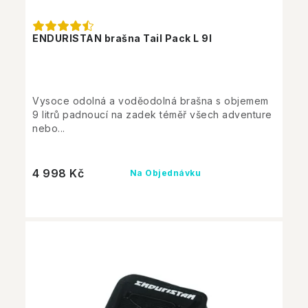
ENDURISTAN brašna Tail Pack L 9l
Vysoce odolná a voděodolná brašna s objemem
9 litrů padnoucí na zadek téměř všech adventure
nebo...
4 998 Kč
Na Objednávku