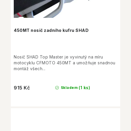
450MT nosič zadního kufru SHAD
Nosič SHAD Top Master je vyvinutý na míru
motocyklu CFMOTO 450MT a umožňuje snadnou
montáž všech...
915 Kč
(1 ks)
Skladem