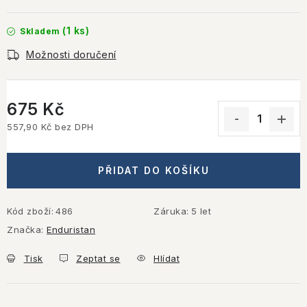
(1 ks)
Skladem
Možnosti doručení
675 Kč
557,90 Kč bez DPH
Měrná cena:
PŘIDAT DO KOŠÍKU
Kód zboží:
486
Záruka
:
5 let
Značka:
Enduristan
Tisk
Zeptat se
Hlídat