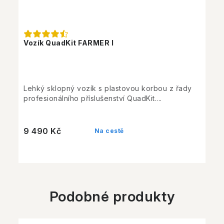
Vozík QuadKit FARMER I
Lehký sklopný vozík s plastovou korbou z řady
profesionálního příslušenství QuadKit....
9 490 Kč
Na cestě
Podobné produkty