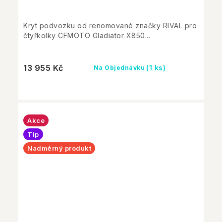
Kryt podvozku od renomované značky RIVAL pro
čtyřkolky CFMOTO Gladiator X850...
13 955 Kč
(1 ks)
Na Objednávku
Akce
Tip
Nadměrný produkt