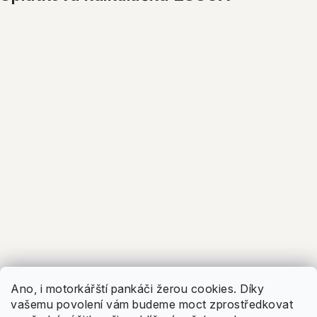
5.0
Facebook
Zobrazit recenze
Ano, i motorkářští pankáči žerou cookies. Díky
vašemu povolení vám budeme moct zprostředkovat