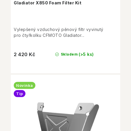
Gladiator X850 Foam Filter Kit
Vylepšený vzduchový pěnový filtr vyvinutý
pro čtyřkolku CFMOTO Gladiator...
2 420 Kč
(>5 ks)
Skladem
Novinka
Tip