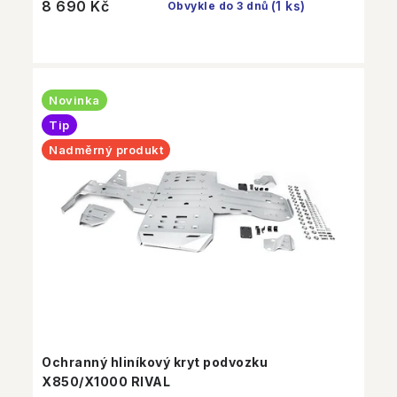
8 690 Kč
(1 ks)
Obvykle do 3 dnů
Novinka
Tip
Nadměrný produkt
Ochranný hliníkový kryt podvozku
X850/X1000 RIVAL