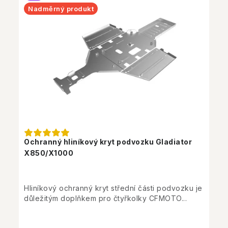
Nadměrný produkt
Ochranný hliníkový kryt podvozku Gladiator
X850/X1000
Hliníkový ochranný kryt střední části podvozku je
důležitým doplňkem pro čtyřkolky CFMOTO...