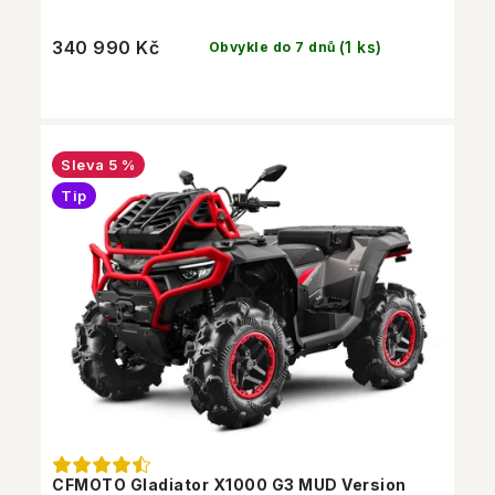
340 990 Kč
(1 ks)
Obvykle do 7 dnů
5 %
Tip
CFMOTO Gladiator X1000 G3 MUD Version