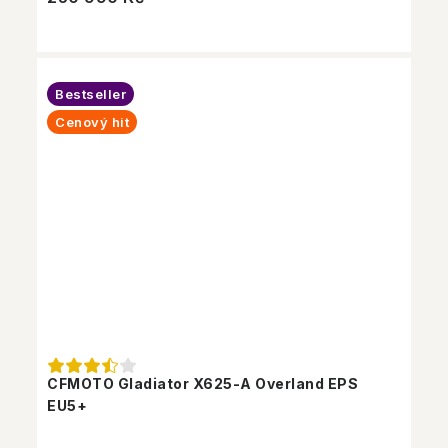
Bestseller
Cenový hit
CFMOTO Gladiator X625-A Overland EPS
EU5+