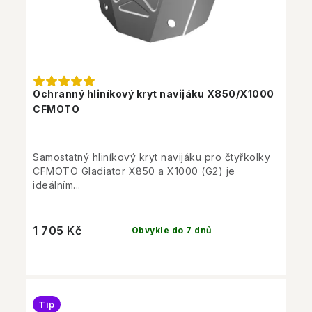
Ochranný hliníkový kryt navijáku X850/X1000
CFMOTO
Samostatný hliníkový kryt navijáku pro čtyřkolky
CFMOTO Gladiator X850 a X1000 (G2) je
ideálním...
1 705 Kč
Obvykle do 7 dnů
Tip