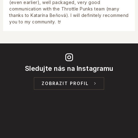
(even earlier), well packaged, very good
communication with the Throttle Punks team (many
thanks to Katarína Beňová). I will definitely recommend
you to my community. 🤘
Sledujte nás na Instagramu
ZOBRAZIT PROFIL