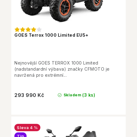
GOES Terrox 1000 Limited EU5+
Nejnovější GOES TERROX 1000 Limited
(nadstandardní výbava) značky CFMOTO je
navržená pro extrémní...
293 990 Kč
(3 ks)
Skladem
4 %
Tip