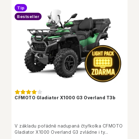
Tip
Bestseller
CFMOTO Gladiator X1000 G3 Overland T3b
V základu pořádně nadupaná čtyřkolka CFMOTO
Gladiator X1000 Overland G3 zvládne i ty...