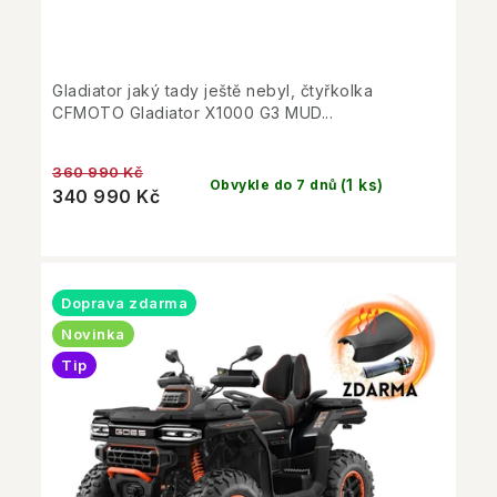
Gladiator jaký tady ještě nebyl, čtyřkolka
CFMOTO Gladiator X1000 G3 MUD...
360 990 Kč
(1 ks)
Obvykle do 7 dnů
340 990 Kč
Doprava zdarma
Novinka
Tip