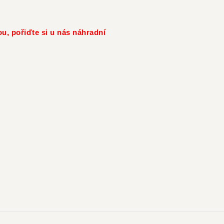
u, pořiďte si u nás náhradní