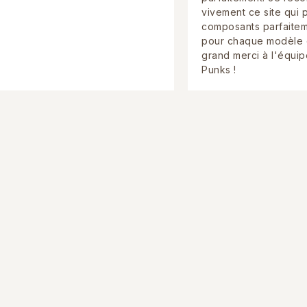
vivement ce site qui
composants parfaitem
pour chaque modèle 
grand merci à l'équip
Punks !