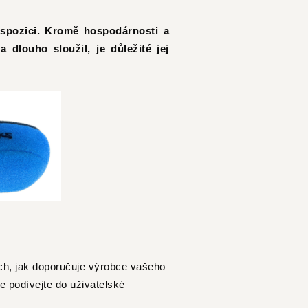
dispozici. Kromě hospodárnosti a
dlouho sloužil, je důležité jej
ech, jak doporučuje výrobce vašeho
e podívejte do uživatelské