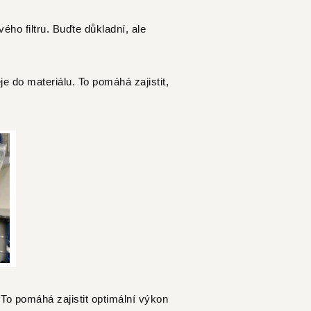
ého filtru. Buďte důkladní, ale
je do materiálu. To pomáhá zajistit,
 To pomáhá zajistit optimální výkon