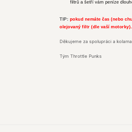
filtrů a šetří vám peníze dlou
TIP:
pokud nemáte čas (nebo chuť
olejovaný filtr (dle vaší motorky
Děkujeme za spolupráci a kolama
Tým Throttle Punks