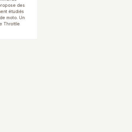
 propose des
ent étudiés
de moto. Un
e Throttle