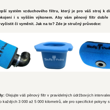
jlepší systém vzduchového filtru, který je pro váš stroj k 
okojeni i s vyšším výkonem. Aby vám pěnový filtr dobře a 
vyčistit či vyměnit. Jak na to? Zde je stručný průvodce:
ly:
Olejujte váš pěnový filtr v pravidelných údržbových interval
 každých 3 000 až 5 000 kilometrů, ale pro specifické pokyny s