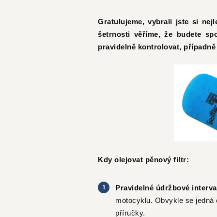
Gratulujeme, vybrali jste si ne
šetrnosti věříme, že budete sp
pravidelně kontrolovat, případně 
Kdy olejovat pěnový filtr:
Pravidelné údržbové interva
motocyklu. Obvykle se jedná o
příručky.