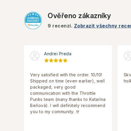
Ověřeno zákazníky
9
recenzí.
Zobrazit všechny rece
Andrei Preda
Very satisfied with the order. 10/10!
Skv
Shipped on time (even earlier), well
hol
packaged, very good
communication with the Throttle
Punks team (many thanks to Katarína
Beňová). I will definitely recommend
you to my community. 🤘