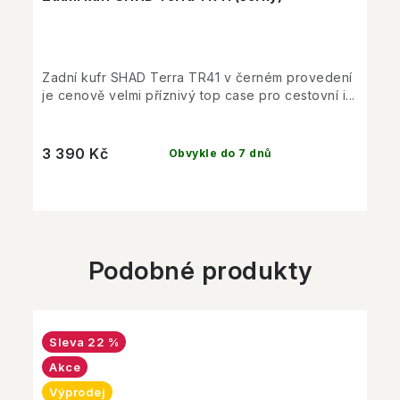
Zadní kufr SHAD Terra TR41 v černém provedení
je cenově velmi příznivý top case pro cestovní i...
3 390 Kč
Obvykle do 7 dnů
Podobné produkty
22 %
Akce
Výprodej