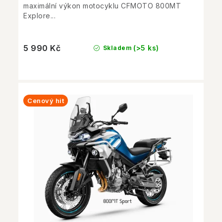
maximální výkon motocyklu CFMOTO 800MT
Explore...
5 990 Kč
(>5 ks)
Skladem
Cenový hit