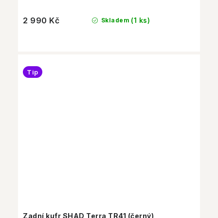
2 990 Kč
(1 ks)
Skladem
Tip
Zadní kufr SHAD Terra TR41 (černý)