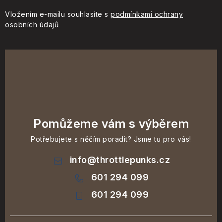
Vložením e-mailu souhlasíte s
podmínkami ochrany
osobních údajů
Pomůžeme vám s výběrem
Potřebujete s něčím poradit? Jsme tu pro vás!
info
@
throttlepunks.cz
601 294 099
601 294 099