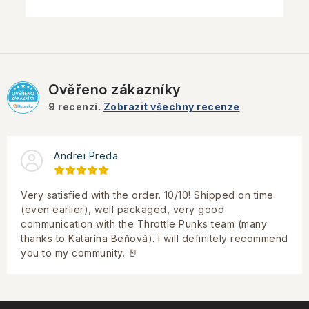
Ověřeno zákazníky
9
recenzí.
Zobrazit všechny recenze
Andrei Preda
Very satisfied with the order. 10/10! Shipped on time
(even earlier), well packaged, very good
communication with the Throttle Punks team (many
thanks to Katarína Beňová). I will definitely recommend
you to my community. 🤘