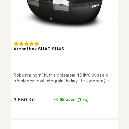
Vrchní box SHAD SH45
Robustní horní kufr s objemem 45 litrů uveze s
přehledem dvě integrální helmy. Je vyrobený z...
3 550 Kč
(1 ks)
Skladem