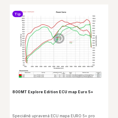
Tip
800MT Explore Edition ECU map Euro 5+
Speciálně upravená ECU mapa EURO 5+ pro