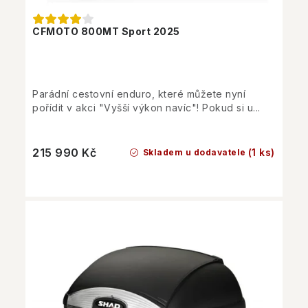
CFMOTO 800MT Sport 2025
Parádní cestovní enduro, které můžete nyní
pořídit v akci "Vyšší výkon navíc"! Pokud si u...
215 990 Kč
(1 ks)
Skladem u dodavatele