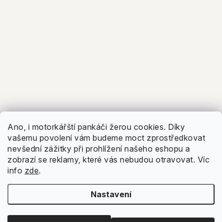
Ano, i motorkářští pankáči žerou cookies. Díky
vašemu povolení vám budeme moct zprostředkovat
nevšední zážitky při prohlížení našeho eshopu a
zobrazí se reklamy, které vás nebudou otravovat.
Víc
info
zde
.
Nastavení