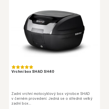
Vrchní box SHAD SH40
Zadní vrchní motocyklový box výrobce SHAD
v černém provedení. Jedná se o středně velký
zadní box...