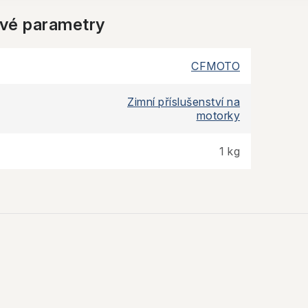
vé parametry
CFMOTO
Zimní příslušenství na
motorky
1 kg