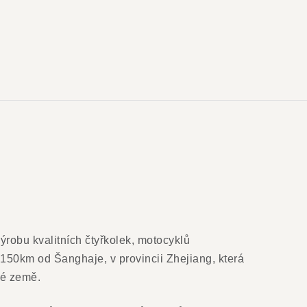
robu kvalitních čtyřkolek, motocyklů
 150km od Šanghaje, v provincii Zhejiang, která
elé země.