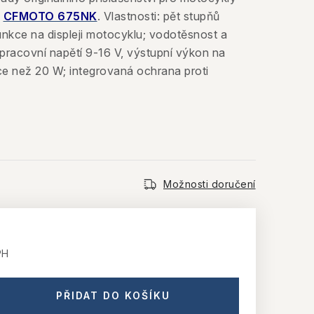
a
CFMOTO 675NK
. Vlastnosti: pět stupňů
funkce na displeji motocyklu; vodotěsnost a
pracovní napětí 9-16 V, výstupní výkon na
íce než 20 W; integrovaná ochrana proti
Možnosti doručení
PH
PŘIDAT DO KOŠÍKU