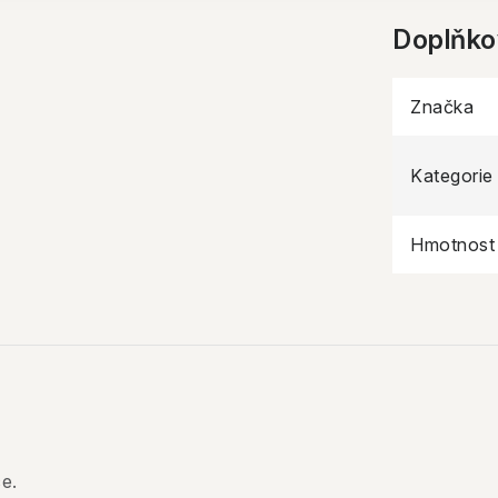
Doplňko
Značka
Kategorie
Hmotnost
e.