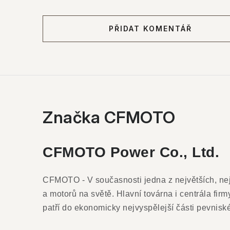
PŘIDAT KOMENTÁŘ
Značka CFMOTO
CFMOTO Power Co., Ltd.
CFMOTO - V současnosti jedna z největších, nej
a motorů na světě. Hlavní továrna i centrála fi
patří do ekonomicky nejvyspělejší části pevnis