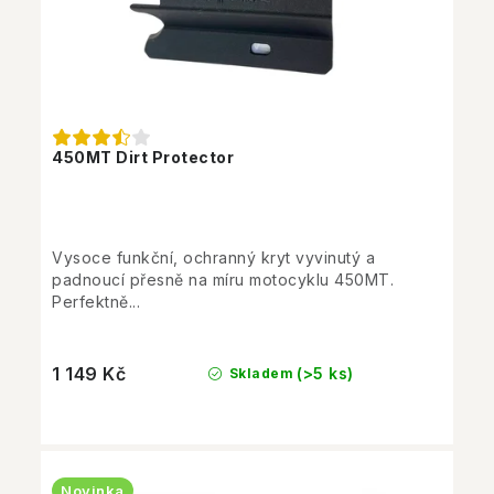
450MT Dirt Protector
Vysoce funkční, ochranný kryt vyvinutý a
padnoucí přesně na míru motocyklu 450MT.
Perfektně...
1 149 Kč
(>5 ks)
Skladem
Novinka