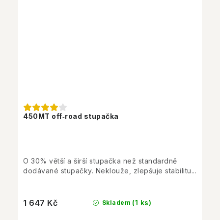
450MT off‑road stupačka
O 30% větší a širší stupačka než standardně
dodávané stupačky. Neklouže, zlepšuje stabilitu...
1 647 Kč
(1 ks)
Skladem