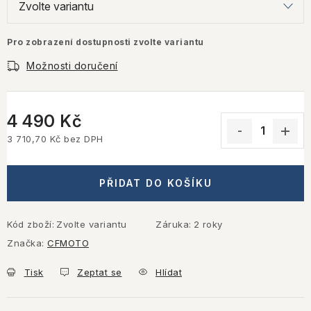
Pro zobrazení dostupnosti zvolte variantu
Možnosti doručení
4 490 Kč
3 710,70 Kč bez DPH
Měrná cena:
PŘIDAT DO KOŠÍKU
Kód zboží:
Zvolte variantu
Záruka
:
2 roky
Značka:
CFMOTO
Tisk
Zeptat se
Hlídat