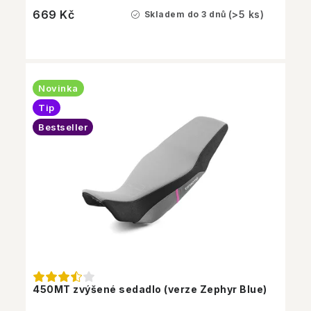
669 Kč
(>5 ks)
Skladem do 3 dnů
Novinka
Tip
Bestseller
450MT zvýšené sedadlo (verze Zephyr Blue)