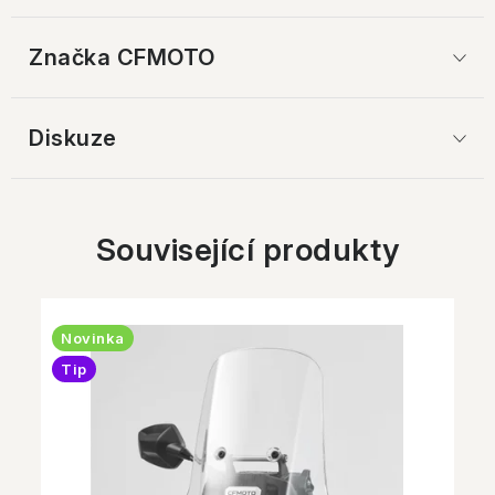
Značka
 CFMOTO
Diskuze
Související produkty
Novinka
Tip