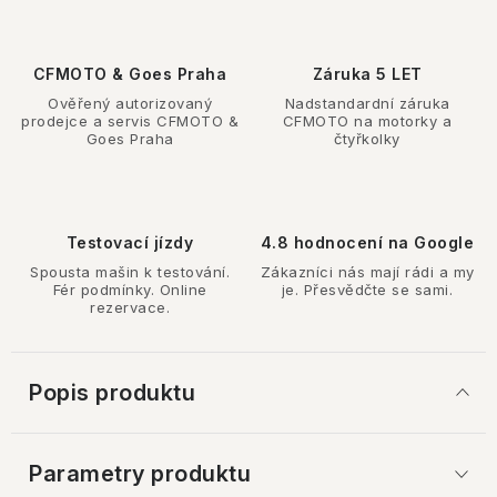
CFMOTO & Goes Praha
Záruka 5 LET
Ověřený autorizovaný
Nadstandardní záruka
prodejce a servis CFMOTO &
CFMOTO na motorky a
Goes Praha
čtyřkolky
Testovací jízdy
4.8 hodnocení na Google
Spousta mašin k testování.
Zákazníci nás mají rádi a my
Fér podmínky. Online
je. Přesvědčte se sami.
rezervace.
Popis produktu
Parametry produktu