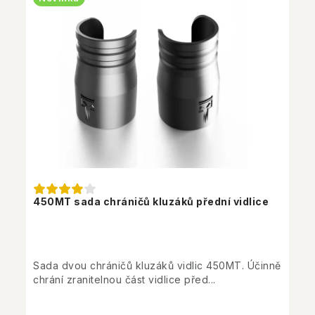
450MT sada chráničů kluzáků přední vidlice
Sada dvou chráničů kluzáků vidlic 450MT. Účinně
chrání zranitelnou část vidlice před...