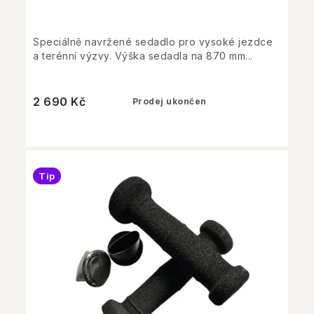
Speciálně navržené sedadlo pro vysoké jezdce
a terénní výzvy. Výška sedadla na 870 mm...
2 690 Kč
Prodej ukončen
Tip