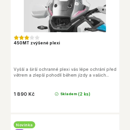
450MT zvýšené plexi
Vyšší a širší ochranné plexi vás lépe ochrání před
větrem a zlepší pohodlí během jízdy a vašich...
1 890 Kč
(2 ks)
Skladem
Novinka