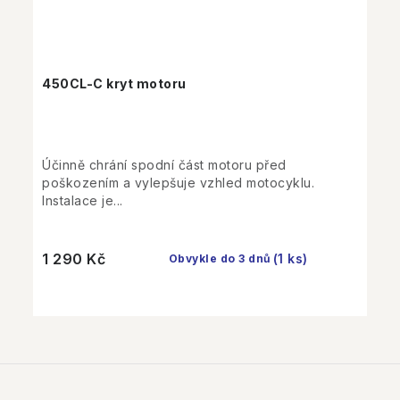
450CL-C kryt motoru
Účinně chrání spodní část motoru před
poškozením a vylepšuje vzhled motocyklu.
Instalace je...
1 290 Kč
(1 ks)
Obvykle do 3 dnů