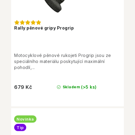
Rally pěnové gripy Progrip
Motocyklové pěnové rukojeti Progrip jsou ze
speciálního materiálu poskytující maximální
pohodlí,...
679 Kč
(>5 ks)
Skladem
Novinka
Tip