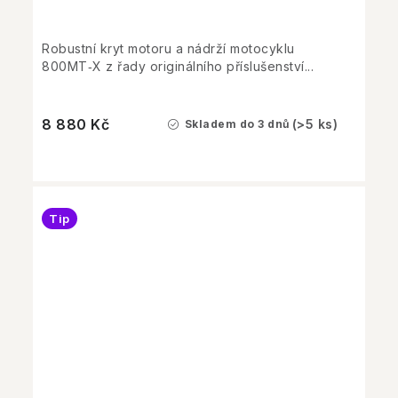
Robustní kryt motoru a nádrží motocyklu
800MT‑X z řady originálního příslušenství...
8 880 Kč
(>5 ks)
Skladem do 3 dnů
Tip