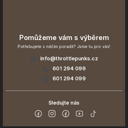
Pomůžeme vám s výběrem
Potřebujete s něčím poradit? Jsme tu pro vás!
info
@
throttlepunks.cz
601 294 099
601 294 099