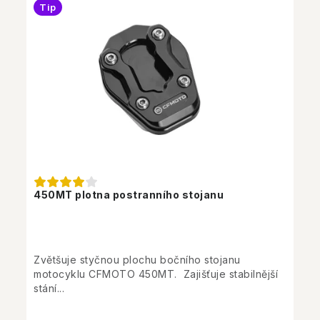
Tip
450MT plotna postranního stojanu
Zvětšuje styčnou plochu bočního stojanu
motocyklu CFMOTO 450MT. Zajišťuje stabilnější
stání...